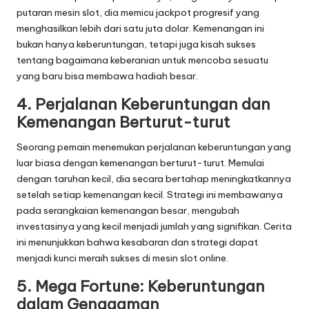
putaran mesin slot, dia memicu jackpot progresif yang
menghasilkan lebih dari satu juta dolar. Kemenangan ini
bukan hanya keberuntungan, tetapi juga kisah sukses
tentang bagaimana keberanian untuk mencoba sesuatu
yang baru bisa membawa hadiah besar.
4. Perjalanan Keberuntungan dan
Kemenangan Berturut-turut
Seorang pemain menemukan perjalanan keberuntungan yang
luar biasa dengan kemenangan berturut-turut. Memulai
dengan taruhan kecil, dia secara bertahap meningkatkannya
setelah setiap kemenangan kecil. Strategi ini membawanya
pada serangkaian kemenangan besar, mengubah
investasinya yang kecil menjadi jumlah yang signifikan. Cerita
ini menunjukkan bahwa kesabaran dan strategi dapat
menjadi kunci meraih sukses di mesin slot online.
5. Mega Fortune: Keberuntungan
dalam Genggaman