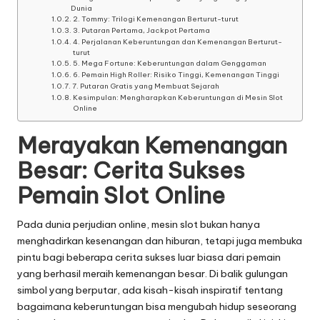
Dunia
2. Tommy: Trilogi Kemenangan Berturut-turut
3. Putaran Pertama, Jackpot Pertama
4. Perjalanan Keberuntungan dan Kemenangan Berturut-
turut
5. Mega Fortune: Keberuntungan dalam Genggaman
6. Pemain High Roller: Risiko Tinggi, Kemenangan Tinggi
7. Putaran Gratis yang Membuat Sejarah
Kesimpulan: Mengharapkan Keberuntungan di Mesin Slot
Online
Merayakan Kemenangan
Besar: Cerita Sukses
Pemain Slot Online
Pada dunia perjudian
online
, mesin slot bukan hanya
menghadirkan kesenangan dan hiburan, tetapi juga membuka
pintu bagi beberapa cerita sukses luar biasa dari pemain
yang berhasil meraih kemenangan besar. Di balik gulungan
simbol yang berputar, ada kisah-kisah inspiratif tentang
bagaimana keberuntungan bisa mengubah hidup seseorang