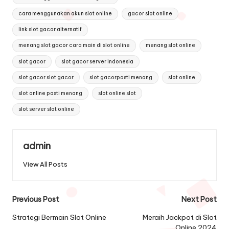
cara menggunakan akun slot online
gacor slot online
link slot gacor alternatif
menang slot gacor cara main di slot online
menang slot online
slot gacor
slot gacor server indonesia
slot gacor slot gacor
slot gacorpasti menang
slot online
slot online pasti menang
slot online slot
slot server slot online
admin
View All Posts
Post
Previous Post
Next Post
navigation
Strategi Bermain Slot Online
Meraih Jackpot di Slot
Online 2024