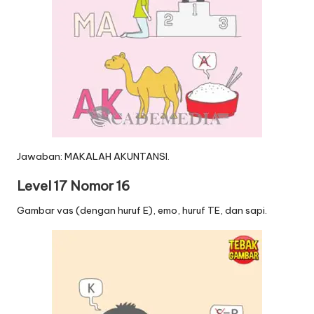
Jawaban: MAKALAH AKUNTANSI.
Level 17 Nomor 16
Gambar vas (dengan huruf E), emo, huruf TE, dan sapi.