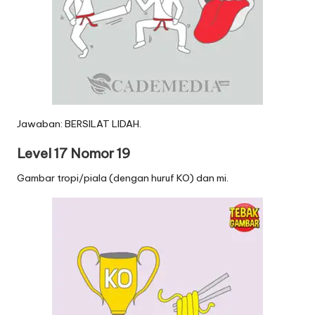
Jawaban: BERSILAT LIDAH.
Level 17 Nomor 19
Gambar tropi/piala (dengan huruf KO) dan mi.