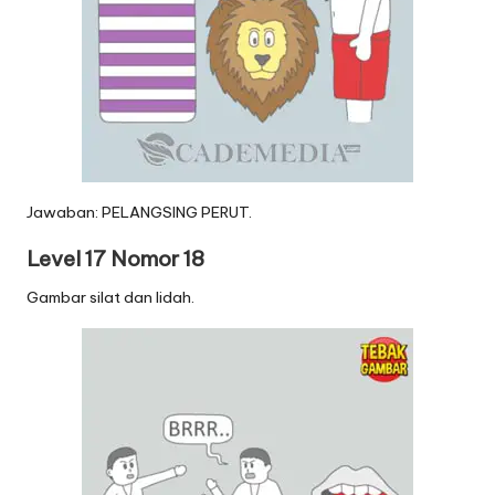
Jawaban: PELANGSING PERUT.
Level 17 Nomor 18
Gambar silat dan lidah.