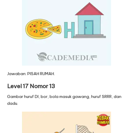
Jawaban: PISAH RUMAH.
Level 17 Nomor 13
Gambar huruf DI, bor, bola masuk gawang, huruf SRRR, dan
dadu.