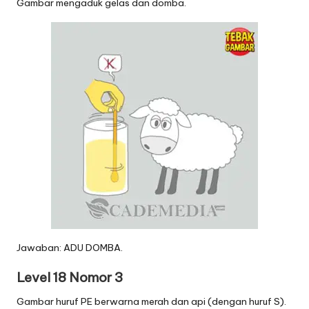
Gambar mengaduk gelas dan domba.
Jawaban: ADU DOMBA.
Level 18 Nomor 3
Gambar huruf PE berwarna merah dan api (dengan huruf S).