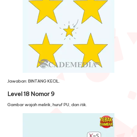
Jawaban: BINTANG KECIL.
Level 18 Nomor 9
Gambar wajah melirik, huruf PU, dan itik.