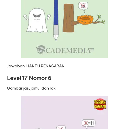
Jawaban: HANTU PENASARAN.
Level 17 Nomor 6
Gambar jas, jamu, dan rak.