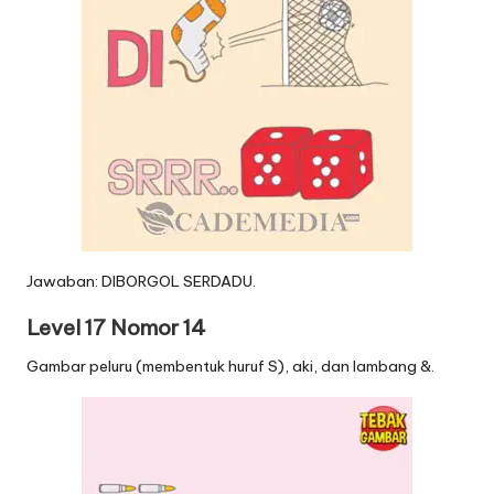
Jawaban: DIBORGOL SERDADU.
Level 17 Nomor 14
Gambar peluru (membentuk huruf S), aki, dan lambang &.