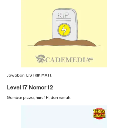
Jawaban: LISTRIK MATI.
Level 17 Nomor 12
Gambar pizza, huruf H, dan rumah.