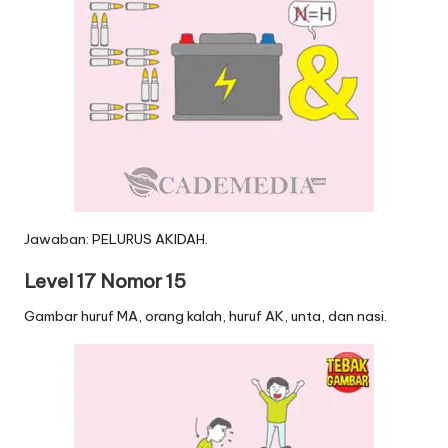
Jawaban: PELURUS AKIDAH.
Level 17 Nomor 15
Gambar huruf MA, orang kalah, huruf AK, unta, dan nasi.