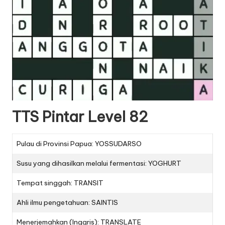
TTS Pintar Level 82
Pulau di Provinsi Papua: YOSSUDARSO
Susu yang dihasilkan melalui fermentasi: YOGHURT
Tempat singgah: TRANSIT
Ahli ilmu pengetahuan: SAINTIS
Menerjemahkan (Inggris): TRANSLATE