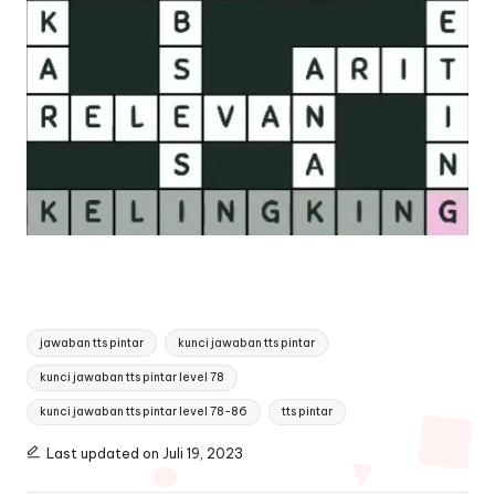
Tags:
jawaban tts pintar
kunci jawaban tts pintar
kunci jawaban tts pintar level 78
kunci jawaban tts pintar level 78-86
tts pintar
Last updated on Juli 19, 2023