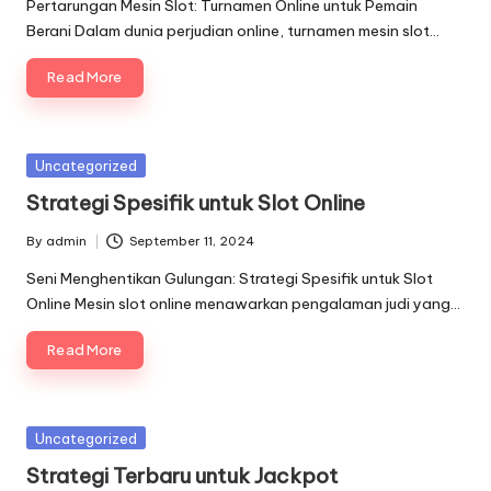
Pertarungan Mesin Slot: Turnamen Online untuk Pemain
Berani Dalam dunia perjudian online, turnamen mesin slot…
Read More
Posted
Uncategorized
in
Strategi Spesifik untuk Slot Online
By
admin
September 11, 2024
Posted
by
Seni Menghentikan Gulungan: Strategi Spesifik untuk Slot
Online Mesin slot online menawarkan pengalaman judi yang…
Read More
Posted
Uncategorized
in
Strategi Terbaru untuk Jackpot