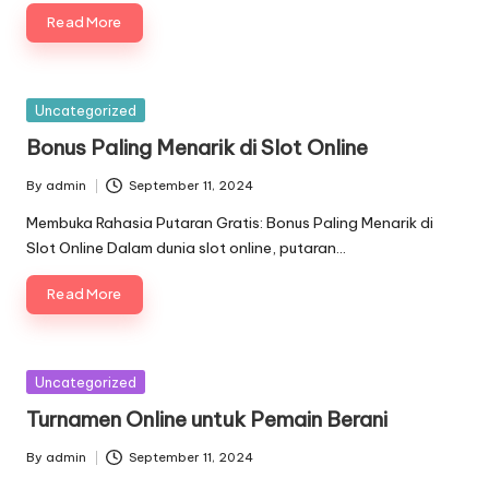
Read More
Posted
Uncategorized
in
Bonus Paling Menarik di Slot Online
By
admin
September 11, 2024
Posted
by
Membuka Rahasia Putaran Gratis: Bonus Paling Menarik di
Slot Online Dalam dunia slot online, putaran…
Read More
Posted
Uncategorized
in
Turnamen Online untuk Pemain Berani
By
admin
September 11, 2024
Posted
by