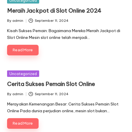
Posted
Uncategorized
in
Meraih Jackpot di Slot Online 2024
By
admin
September 11, 2024
Posted
by
Kisah Sukses Pemain: Bagaimana Mereka Meraih Jackpot di
Slot Online Mesin slot online telah menjadi…
Read More
Posted
Uncategorized
in
Cerita Sukses Pemain Slot Online
By
admin
September 11, 2024
Posted
by
Merayakan Kemenangan Besar: Cerita Sukses Pemain Slot
Online Pada dunia perjudian online, mesin slot bukan…
Read More