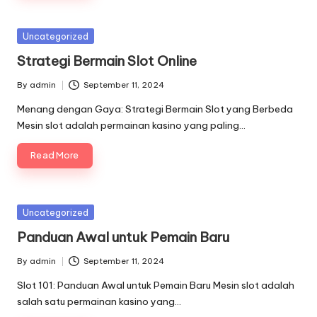
Posted
Uncategorized
in
Strategi Bermain Slot Online
By
admin
September 11, 2024
Posted
by
Menang dengan Gaya: Strategi Bermain Slot yang Berbeda
Mesin slot adalah permainan kasino yang paling…
Read More
Posted
Uncategorized
in
Panduan Awal untuk Pemain Baru
By
admin
September 11, 2024
Posted
by
Slot 101: Panduan Awal untuk Pemain Baru Mesin slot adalah
salah satu permainan kasino yang…