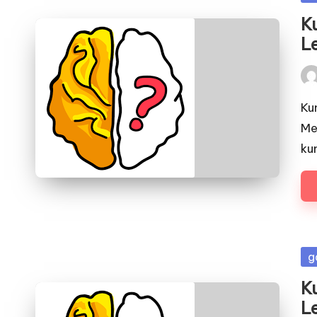
in
K
L
Pos
by
Ku
Me
ku
Po
g
in
K
L