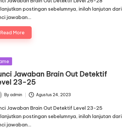
nci Jawaban Brain Out Detektif Level 26-28
lanjutkan postingan sebelumnya, inilah lanjutan dari
nci jawaban…
Read More
sted
ame
unci Jawaban Brain Out Detektif
evel 23-25
By
admin
Agustus 24, 2023
ted
nci Jawaban Brain Out Detektif Level 23-25
lanjutkan postingan sebelumnya, inilah lanjutan dari
nci jawaban…