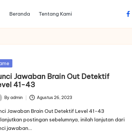
Beranda
Tentang Kami
fa
sted
ame
unci Jawaban Brain Out Detektif
evel 41-43
By
admin
Agustus 26, 2023
ted
nci Jawaban Brain Out Detektif Level 41-43
lanjutkan postingan sebelumnya, inilah lanjutan dari
nci jawaban…