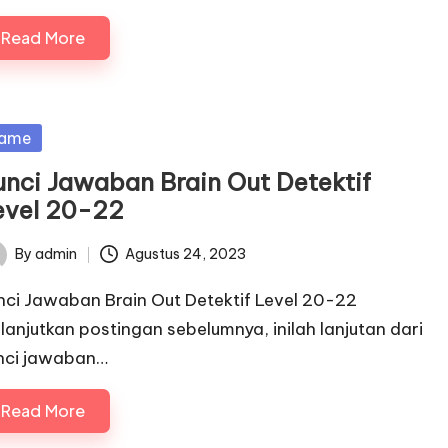
Read More
sted
ame
unci Jawaban Brain Out Detektif
evel 20-22
By
admin
Agustus 24, 2023
ted
nci Jawaban Brain Out Detektif Level 20-22
lanjutkan postingan sebelumnya, inilah lanjutan dari
nci jawaban…
Read More