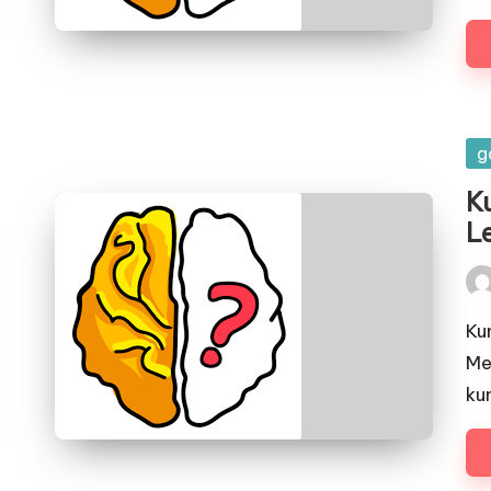
Po
g
in
K
L
Pos
by
Ku
Me
ku