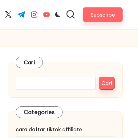
Subscribe
cebook.com
twitter.com
t.me
instagram.com
youtube.com
Cari
Cari
Categories
cara daftar tiktok affiliate