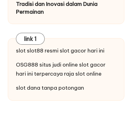
Tradisi dan Inovasi dalam Dunia
Permainan
link 1
slot
slot88
resmi slot gacor hari ini
OSG888 situs judi online
slot gacor
hari ini terpercaya raja slot online
slot dana tanpa potongan