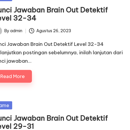
unci Jawaban Brain Out Detektif
evel 32-34
By
admin
Agustus 26, 2023
ted
nci Jawaban Brain Out Detektif Level 32-34
lanjutkan postingan sebelumnya, inilah lanjutan dari
nci jawaban…
Read More
sted
ame
unci Jawaban Brain Out Detektif
evel 29-31