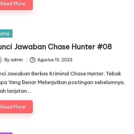
Read More
sted
ame
unci Jawaban Chase Hunter #08
By
admin
Agustus 15, 2023
ted
nci Jawaban Berkas Kriminal Chase Hunter: Tebak
apa Yang Benar Melanjutkan postingan sebelumnya,
ilah lanjutan…
Read More