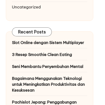
Uncategorized
Recent Posts
Slot Online dengan Sistem Multiplayer
3 Resep Smoothie Clean Eating
Seni Membantu Penyembuhan Mental
Bagaimana Menggunakan Teknologi
untuk Meningkatkan Produktivitas dan
Kesuksesan
Pachislot Jepang: Penggabungan