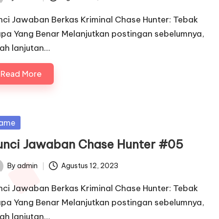
ted
nci Jawaban Berkas Kriminal Chase Hunter: Tebak
apa Yang Benar Melanjutkan postingan sebelumnya,
ilah lanjutan…
Read More
sted
ame
unci Jawaban Chase Hunter #05
By
admin
Agustus 12, 2023
ted
nci Jawaban Berkas Kriminal Chase Hunter: Tebak
apa Yang Benar Melanjutkan postingan sebelumnya,
ilah lanjutan…