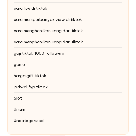
cara live di tiktok
cara memperbanyak view di tiktok
cara menghasilkan uang dari tiktok
cara menghasilkan uang dari tiktok
gaji tiktok 1000 followers
game
harga gift tiktok
jadwal fyp tiktok
Slot
Umum
Uncategorized