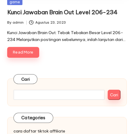
Posted
game
in
Kunci Jawaban Brain Out Level 206-234
By
admin
Agustus 23, 2023
Posted
by
Kunci Jawaban Brain Out: Tebak Tebakan Besar Level 206-
234 Melanjutkan postingan sebelumnya, inilah lanjutan dari…
Read More
Cari
Cari
Categories
cara daftar tiktok affiliate