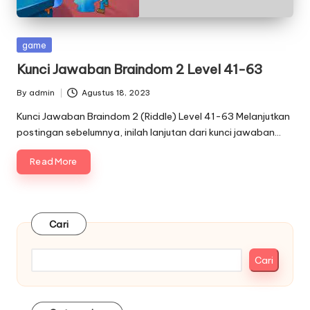
Posted
game
in
Kunci Jawaban Braindom 2 Level 41-63
By
admin
Agustus 18, 2023
Posted
by
Kunci Jawaban Braindom 2 (Riddle) Level 41-63 Melanjutkan
postingan sebelumnya, inilah lanjutan dari kunci jawaban…
Read More
Cari
Cari