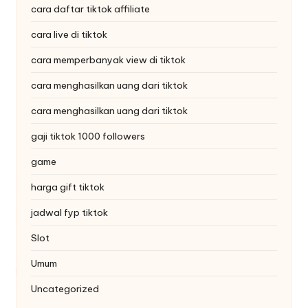
cara daftar tiktok affiliate
cara live di tiktok
cara memperbanyak view di tiktok
cara menghasilkan uang dari tiktok
cara menghasilkan uang dari tiktok
gaji tiktok 1000 followers
game
harga gift tiktok
jadwal fyp tiktok
Slot
Umum
Uncategorized