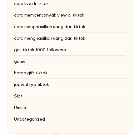
cara live di tiktok
cara memperbanyak view di tiktok
cara menghasilkan uang dari tiktok
cara menghasilkan uang dari tiktok
gaji tiktok 1000 followers
game
harga gift tiktok
jadwal fyp tiktok
Slot
Umum
Uncategorized