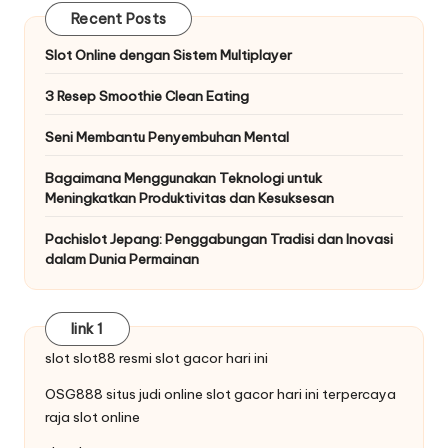
Recent Posts
Slot Online dengan Sistem Multiplayer
3 Resep Smoothie Clean Eating
Seni Membantu Penyembuhan Mental
Bagaimana Menggunakan Teknologi untuk
Meningkatkan Produktivitas dan Kesuksesan
Pachislot Jepang: Penggabungan Tradisi dan Inovasi
dalam Dunia Permainan
link 1
slot
slot88
resmi slot gacor hari ini
OSG888 situs judi online
slot gacor
hari ini terpercaya
raja slot online