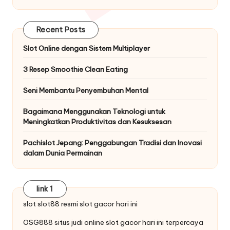
Recent Posts
Slot Online dengan Sistem Multiplayer
3 Resep Smoothie Clean Eating
Seni Membantu Penyembuhan Mental
Bagaimana Menggunakan Teknologi untuk
Meningkatkan Produktivitas dan Kesuksesan
Pachislot Jepang: Penggabungan Tradisi dan Inovasi
dalam Dunia Permainan
link 1
slot
slot88
resmi slot gacor hari ini
OSG888 situs judi online
slot gacor
hari ini terpercaya