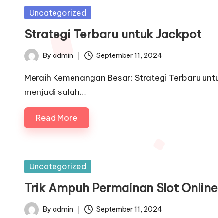
Posted
Uncategorized
in
Strategi Terbaru untuk Jackpot
By
admin
September 11, 2024
Posted
by
Meraih Kemenangan Besar: Strategi Terbaru untuk
menjadi salah…
Read More
Posted
Uncategorized
in
Trik Ampuh Permainan Slot Online
By
admin
September 11, 2024
Posted