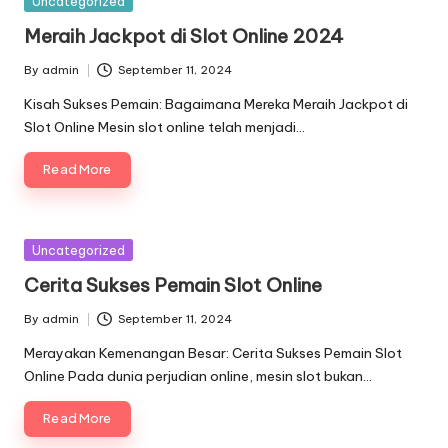
Posted
Uncategorized
in
Meraih Jackpot di Slot Online 2024
By
admin
September 11, 2024
Posted
by
Kisah Sukses Pemain: Bagaimana Mereka Meraih Jackpot di
Slot Online Mesin slot online telah menjadi…
Read More
Posted
Uncategorized
in
Cerita Sukses Pemain Slot Online
By
admin
September 11, 2024
Posted
by
Merayakan Kemenangan Besar: Cerita Sukses Pemain Slot
Online Pada dunia perjudian online, mesin slot bukan…
Read More