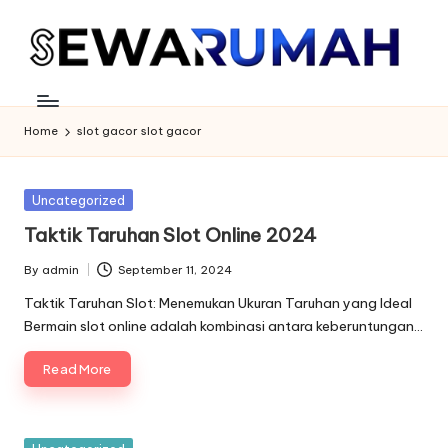
Skip
to
content
Home
slot gacor slot gacor
Posted
Uncategorized
in
Taktik Taruhan Slot Online 2024
By
admin
September 11, 2024
Posted
by
Taktik Taruhan Slot: Menemukan Ukuran Taruhan yang Ideal
Bermain slot online adalah kombinasi antara keberuntungan…
Read More