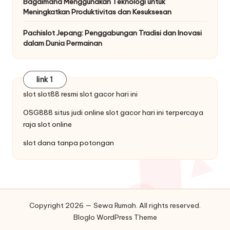
Bagaimana Menggunakan Teknologi untuk
Meningkatkan Produktivitas dan Kesuksesan
Pachislot Jepang: Penggabungan Tradisi dan Inovasi
dalam Dunia Permainan
link 1
slot
slot88
resmi slot gacor hari ini
OSG888 situs judi online
slot gacor
hari ini terpercaya
raja slot online
slot dana tanpa potongan
Copyright 2026 — Sewa Rumah. All rights reserved.
Bloglo WordPress Theme