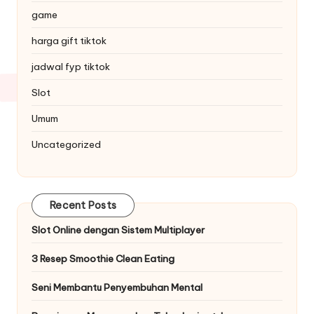
game
harga gift tiktok
jadwal fyp tiktok
Slot
Umum
Uncategorized
Recent Posts
Slot Online dengan Sistem Multiplayer
3 Resep Smoothie Clean Eating
Seni Membantu Penyembuhan Mental