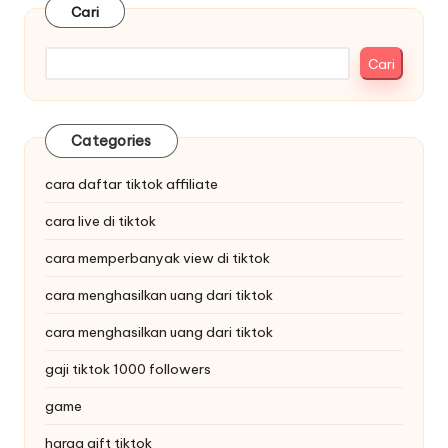
Cari
Cari
Categories
cara daftar tiktok affiliate
cara live di tiktok
cara memperbanyak view di tiktok
cara menghasilkan uang dari tiktok
cara menghasilkan uang dari tiktok
gaji tiktok 1000 followers
game
harga gift tiktok