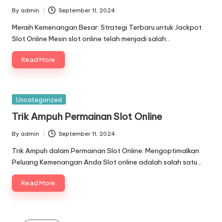
By
admin
September 11, 2024
Posted
by
Meraih Kemenangan Besar: Strategi Terbaru untuk Jackpot
Slot Online Mesin slot online telah menjadi salah…
Read More
Posted
Uncategorized
in
Trik Ampuh Permainan Slot Online
By
admin
September 11, 2024
Posted
by
Trik Ampuh dalam Permainan Slot Online: Mengoptimalkan
Peluang Kemenangan Anda Slot online adalah salah satu…
Read More