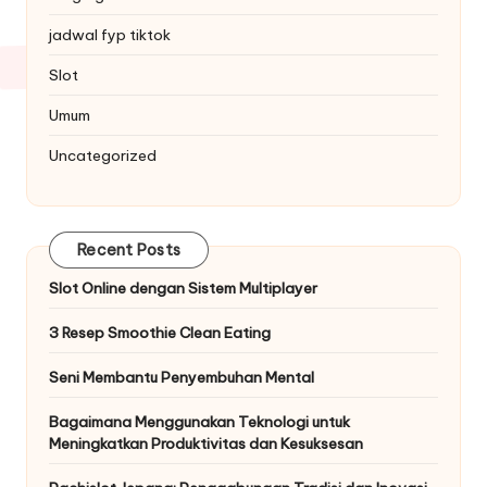
jadwal fyp tiktok
Slot
Umum
Uncategorized
Recent Posts
Slot Online dengan Sistem Multiplayer
3 Resep Smoothie Clean Eating
Seni Membantu Penyembuhan Mental
Bagaimana Menggunakan Teknologi untuk
Meningkatkan Produktivitas dan Kesuksesan