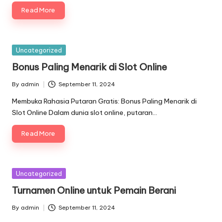
Read More
Posted
Uncategorized
in
Bonus Paling Menarik di Slot Online
By
admin
September 11, 2024
Posted
by
Membuka Rahasia Putaran Gratis: Bonus Paling Menarik di
Slot Online Dalam dunia slot online, putaran…
Read More
Posted
Uncategorized
in
Turnamen Online untuk Pemain Berani
By
admin
September 11, 2024
Posted
by