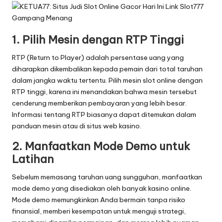
1.
Pilih Mesin dengan RTP Tinggi
RTP (Return to Player) adalah persentase uang yang
diharapkan dikembalikan kepada pemain dari total taruhan
dalam jangka waktu tertentu. Pilih mesin slot online dengan
RTP tinggi, karena ini menandakan bahwa mesin tersebut
cenderung memberikan pembayaran yang lebih besar.
Informasi tentang RTP biasanya dapat ditemukan dalam
panduan mesin atau di situs web kasino.
2.
Manfaatkan Mode Demo untuk
Latihan
Sebelum memasang taruhan uang sungguhan, manfaatkan
mode demo yang disediakan oleh banyak kasino online.
Mode demo memungkinkan Anda bermain tanpa risiko
finansial, memberi kesempatan untuk menguji strategi,