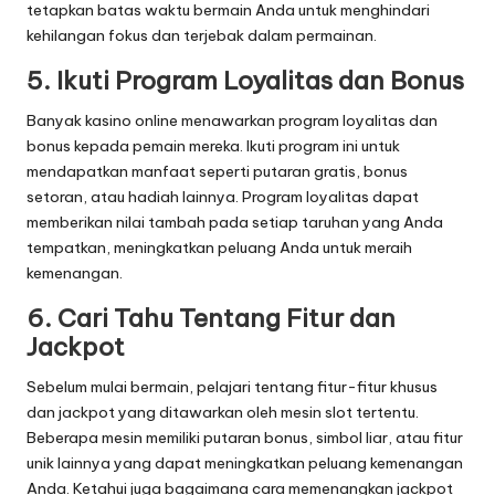
tetapkan batas waktu bermain Anda untuk menghindari
kehilangan fokus dan terjebak dalam permainan.
5.
Ikuti Program Loyalitas dan Bonus
Banyak kasino online menawarkan program loyalitas dan
bonus kepada pemain mereka. Ikuti program ini untuk
mendapatkan manfaat seperti putaran gratis, bonus
setoran, atau hadiah lainnya. Program loyalitas dapat
memberikan nilai tambah pada setiap taruhan yang Anda
tempatkan, meningkatkan peluang Anda untuk meraih
kemenangan.
6.
Cari Tahu Tentang Fitur dan
Jackpot
Sebelum mulai bermain, pelajari tentang fitur-fitur khusus
dan jackpot yang ditawarkan oleh mesin slot tertentu.
Beberapa mesin memiliki putaran bonus, simbol liar, atau fitur
unik lainnya yang dapat meningkatkan peluang kemenangan
Anda. Ketahui juga bagaimana cara memenangkan jackpot