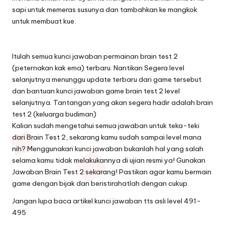
sapi untuk memeras susunya dan tambahkan ke mangkok
untuk membuat kue.
Itulah semua kunci jawaban permainan brain test 2
(peternakan kak ema) terbaru. Nantikan Segera level
selanjutnya menunggu update terbaru dari game tersebut
dan bantuan kunci jawaban game brain test 2 level
selanjutnya. Tantangan yang akan segera hadir adalah brain
test 2 (keluarga budiman)
Kalian sudah mengetahui semua jawaban untuk teka-teki
dari Brain Test 2, sekarang kamu sudah sampai level mana
nih? Menggunakan kunci jawaban bukanlah hal yang salah
selama kamu tidak melakukannya di ujian resmi ya! Gunakan
Jawaban Brain Test 2 sekarang! Pastikan agar kamu bermain
game dengan bijak dan beristirahatlah dengan cukup.
Jangan lupa baca artikel
kunci jawaban tts asli level 491-
495