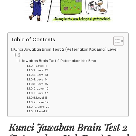
Table of Contents
Kunci Jawaban Brain Test 2 (Peternakan Kak Ema) Level
11-21
Jawaban Brain Test 2 Peternakan Kak Ema
Level 11
Level 12
Level 13
Level 14
Level 15
Level 16
Level 17
Level 18
Level 19
Level 20
Level 21
Kunci Jawaban Brain Test 2