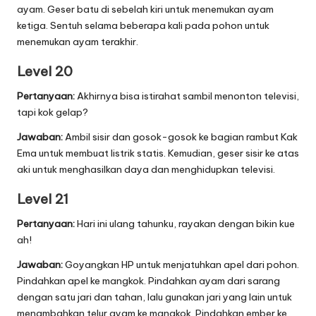
ayam. Geser batu di sebelah kiri untuk menemukan ayam
ketiga. Sentuh selama beberapa kali pada pohon untuk
menemukan ayam terakhir.
Level 20
Pertanyaan:
Akhirnya bisa istirahat sambil menonton televisi,
tapi kok gelap?
Jawaban:
Ambil sisir dan gosok-gosok ke bagian rambut Kak
Ema untuk membuat listrik statis. Kemudian, geser sisir ke atas
aki untuk menghasilkan daya dan menghidupkan televisi.
Level 21
Pertanyaan:
Hari ini ulang tahunku, rayakan dengan bikin kue
ah!
Jawaban:
Goyangkan HP untuk menjatuhkan apel dari pohon.
Pindahkan apel ke mangkok. Pindahkan ayam dari sarang
dengan satu jari dan tahan, lalu gunakan jari yang lain untuk
menambahkan telur ayam ke mangkok. Pindahkan ember ke