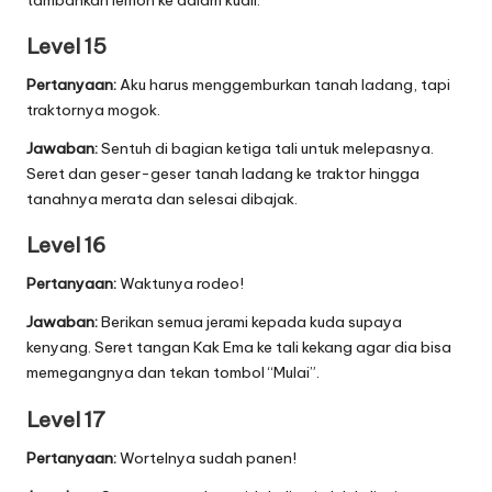
tambahkan lemon ke dalam kuali.
Level 15
Pertanyaan:
Aku harus menggemburkan tanah ladang, tapi
traktornya mogok.
Jawaban:
Sentuh di bagian ketiga tali untuk melepasnya.
Seret dan geser-geser tanah ladang ke traktor hingga
tanahnya merata dan selesai dibajak.
Level 16
Pertanyaan:
Waktunya rodeo!
Jawaban:
Berikan semua jerami kepada kuda supaya
kenyang. Seret tangan Kak Ema ke tali kekang agar dia bisa
memegangnya dan tekan tombol “Mulai”.
Level 17
Pertanyaan:
Wortelnya sudah panen!