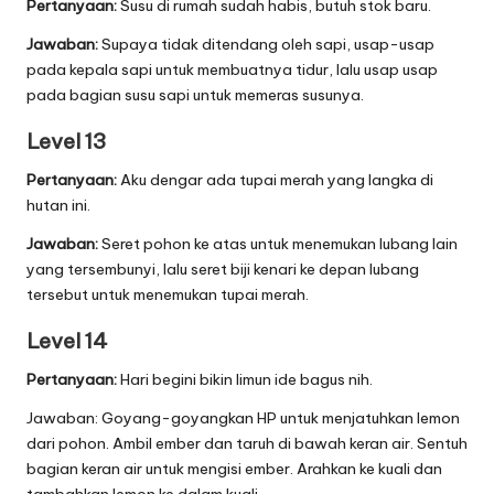
Pertanyaan:
Susu di rumah sudah habis, butuh stok baru.
Jawaban:
Supaya tidak ditendang oleh sapi, usap-usap
pada kepala sapi untuk membuatnya tidur, lalu usap usap
pada bagian susu sapi untuk memeras susunya.
Level 13
Pertanyaan:
Aku dengar ada tupai merah yang langka di
hutan ini.
Jawaban:
Seret pohon ke atas untuk menemukan lubang lain
yang tersembunyi, lalu seret biji kenari ke depan lubang
tersebut untuk menemukan tupai merah.
Level 14
Pertanyaan:
Hari begini bikin limun ide bagus nih.
Jawaban: Goyang-goyangkan HP untuk menjatuhkan lemon
dari pohon. Ambil ember dan taruh di bawah keran air. Sentuh
bagian keran air untuk mengisi ember. Arahkan ke kuali dan