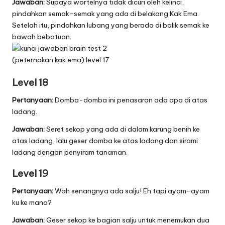
Jawaban:
Supaya wortelnya tidak dicuri oleh kelinci,
pindahkan semak-semak yang ada di belakang Kak Ema.
Setelah itu, pindahkan lubang yang berada di balik semak ke
bawah bebatuan.
Level 18
Pertanyaan:
Domba-domba ini penasaran ada apa di atas
ladang.
Jawaban:
Seret sekop yang ada di dalam karung benih ke
atas ladang, lalu geser domba ke atas ladang dan sirami
ladang dengan penyiram tanaman.
Level 19
Pertanyaan:
Wah senangnya ada salju! Eh tapi ayam-ayam
ku ke mana?
Jawaban:
Geser sekop ke bagian salju untuk menemukan dua