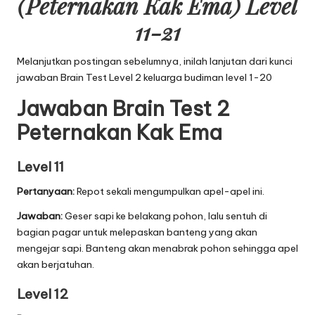
(Peternakan Kak Ema) Level
11-21
Melanjutkan postingan sebelumnya, inilah lanjutan dari
kunci
jawaban Brain Test Level 2 keluarga budiman level 1-20
Jawaban Brain Test 2
Peternakan Kak Ema
Level 11
Pertanyaan:
Repot sekali mengumpulkan apel-apel ini.
Jawaban:
Geser sapi ke belakang pohon, lalu sentuh di
bagian pagar untuk melepaskan banteng yang akan
mengejar sapi. Banteng akan menabrak pohon sehingga apel
akan berjatuhan.
Level 12