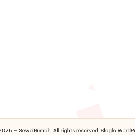
2026 — Sewa Rumah. All rights reserved.
Bloglo WordP