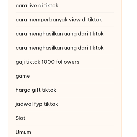
cara live di tiktok
cara memperbanyak view di tiktok
cara menghasilkan uang dari tiktok
cara menghasilkan uang dari tiktok
gaji tiktok 1000 followers
game
harga gift tiktok
jadwal fyp tiktok
Slot
Umum