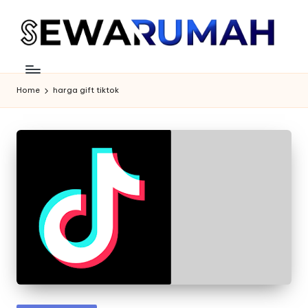
Skip
to
content
Home
harga gift tiktok