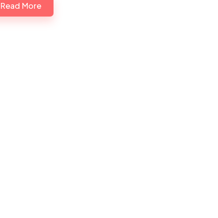
Read More