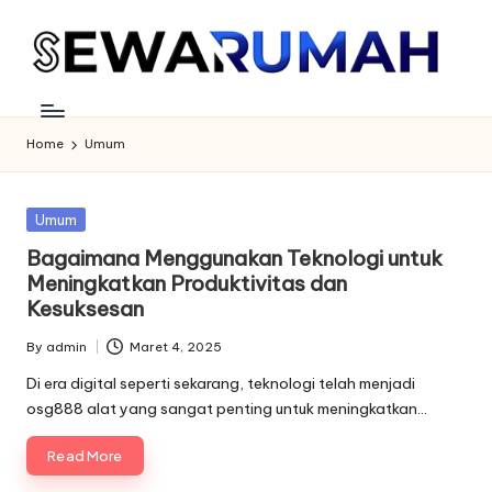
Skip
to
content
Home
Umum
Posted
Umum
in
Bagaimana Menggunakan Teknologi untuk
Meningkatkan Produktivitas dan
Kesuksesan
By
admin
Maret 4, 2025
Posted
by
Di era digital seperti sekarang, teknologi telah menjadi
osg888 alat yang sangat penting untuk meningkatkan…
Read More