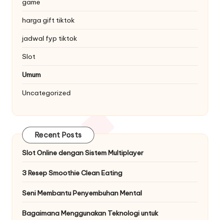
game
harga gift tiktok
jadwal fyp tiktok
Slot
Umum
Uncategorized
Recent Posts
Slot Online dengan Sistem Multiplayer
3 Resep Smoothie Clean Eating
Seni Membantu Penyembuhan Mental
Bagaimana Menggunakan Teknologi untuk