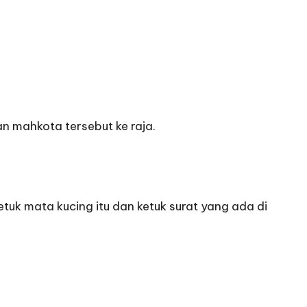
n mahkota tersebut ke raja.
uk mata kucing itu dan ketuk surat yang ada di