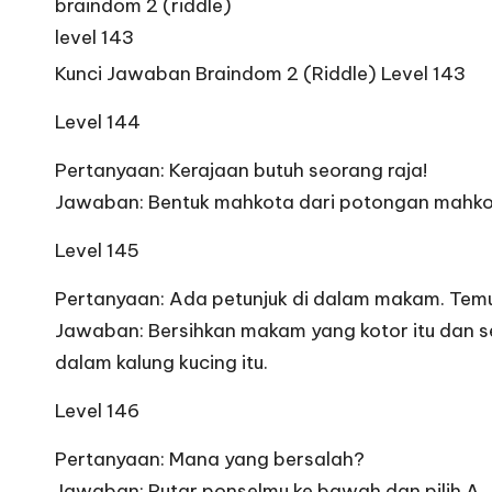
Kunci Jawaban Braindom 2 (Riddle) Level 143
Level 144
Pertanyaan: Kerajaan butuh seorang raja!
Jawaban: Bentuk mahkota dari potongan mahkota
Level 145
Pertanyaan: Ada petunjuk di dalam makam. Tem
Jawaban: Bersihkan makam yang kotor itu dan se
dalam kalung kucing itu.
Level 146
Pertanyaan: Mana yang bersalah?
Jawaban: Putar ponselmu ke bawah dan pilih A.