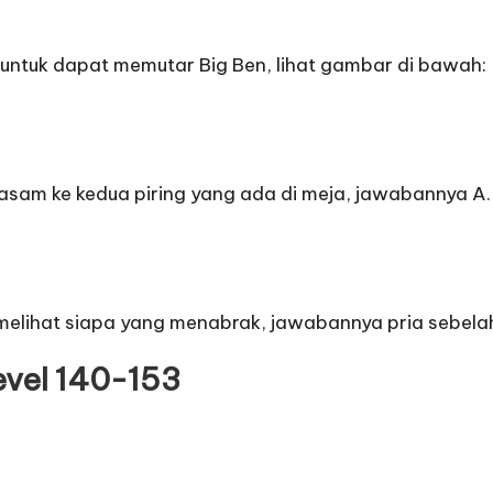
 untuk dapat memutar Big Ben, lihat gambar di bawah:
 asam ke kedua piring yang ada di meja, jawabannya A.
elihat siapa yang menabrak, jawabannya pria sebela
evel 140-153