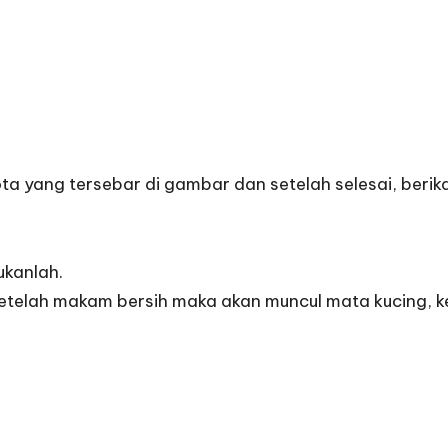
 yang tersebar di gambar dan setelah selesai, berika
ukanlah.
telah makam bersih maka akan muncul mata kucing, ket