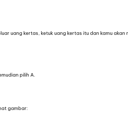
uar uang kertas, ketuk uang kertas itu dan kamu akan m
mudian pilih A.
ihat gambar: