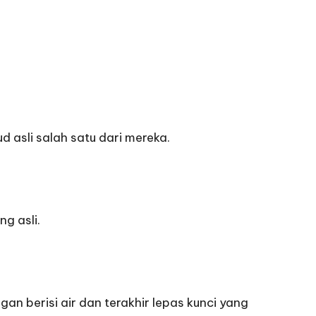
asli salah satu dari mereka.
g asli.
an berisi air dan terakhir lepas kunci yang