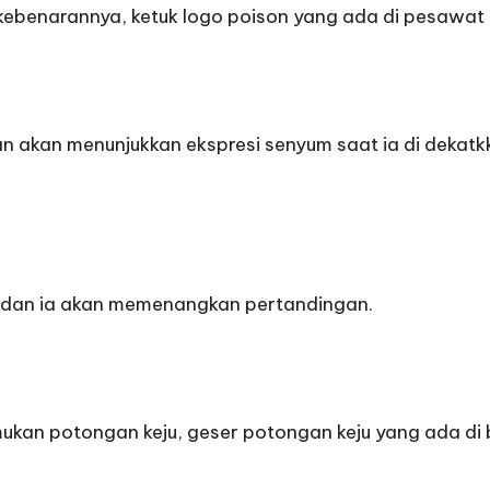
benarannya, ketuk logo poison yang ada di pesawat d
an akan menunjukkan ekspresi senyum saat ia di dekatk
u dan ia akan memenangkan pertandingan.
n potongan keju, geser potongan keju yang ada di bu