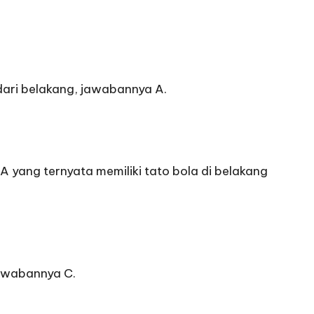
dari belakang, jawabannya A.
 yang ternyata memiliki tato bola di belakang
jawabannya C.