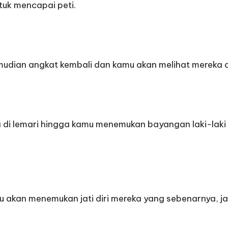
ntuk mencapai peti.
emudian angkat kembali dan kamu akan melihat mereka 
 di lemari hingga kamu menemukan bayangan laki-laki A
 akan menemukan jati diri mereka yang sebenarnya, 