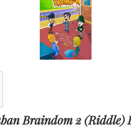
an Braindom 2 (Riddle) L