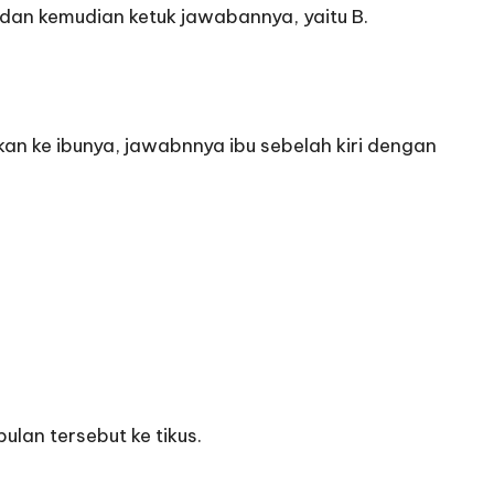
an kemudian ketuk jawabannya, yaitu B.
kan ke ibunya, jawabnnya ibu sebelah kiri dengan
lan tersebut ke tikus.