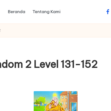
Beranda
Tentang Kami
fa
2
dom 2 Level 131-152