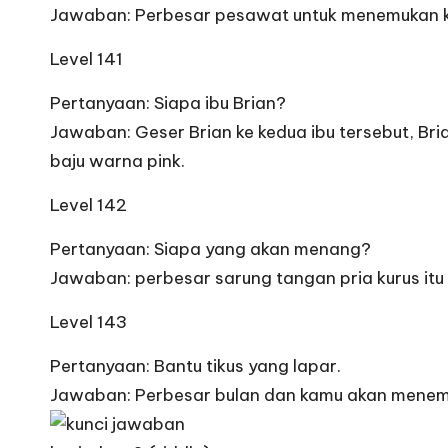
Jawaban: Perbesar pesawat untuk menemukan ke
Level 141
Pertanyaan: Siapa ibu Brian?
Jawaban: Geser Brian ke kedua ibu tersebut, Bri
baju warna pink.
Level 142
Pertanyaan: Siapa yang akan menang?
Jawaban: perbesar sarung tangan pria kurus it
Level 143
Pertanyaan: Bantu tikus yang lapar.
Jawaban: Perbesar bulan dan kamu akan menemuka