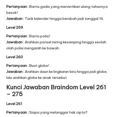
Pertanyaan :
Bantu gadis yang menantikan ulang tahunnya
besok!
Jawaban :
Tarik kalender hingga berubah jadi tanggal 16.
Level 259
Pertanyaan :
Bantu polisi!
Jawaban :
Arahkan ponsel miring kesamping hingga seolah
olah polisi mengarah ke bawah.
Level 260
Pertanyaan :
Buat globe!
Jawaban :
Arahkan daun ke lingkaran biru hingga jadi globe,
lalu arahkan globe ke anak tersebut.
Kunci Jawaban Braindom Level 261
– 275
Level 261
Pertanyaan :
Siapa yang melanggar hak cipta?