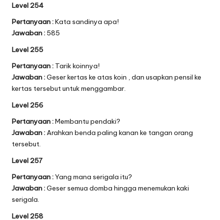
Level 254
Pertanyaan :
Kata sandinya apa!
Jawaban :
585
Level 255
Pertanyaan :
Tarik koinnya!
Jawaban :
Geser kertas ke atas koin , dan usapkan pensil ke
kertas tersebut untuk menggambar.
Level 256
Pertanyaan :
Membantu pendaki?
Jawaban :
Arahkan benda paling kanan ke tangan orang
tersebut.
Level 257
Pertanyaan :
Yang mana serigala itu?
Jawaban :
Geser semua domba hingga menemukan kaki
serigala.
Level 258