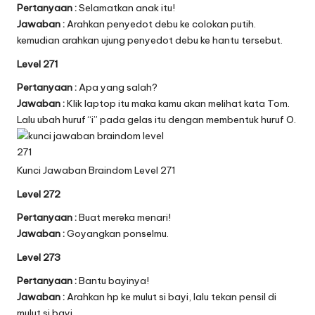
Pertanyaan :
Selamatkan anak itu!
Jawaban :
Arahkan penyedot debu ke colokan putih.
kemudian arahkan ujung penyedot debu ke hantu tersebut.
Level 271
Pertanyaan :
Apa yang salah?
Jawaban :
Klik laptop itu maka kamu akan melihat kata Tom.
Lalu ubah huruf “i” pada gelas itu dengan membentuk huruf O.
Kunci Jawaban Braindom Level 271
Level 272
Pertanyaan :
Buat mereka menari!
Jawaban :
Goyangkan ponselmu.
Level 273
Pertanyaan :
Bantu bayinya!
Jawaban :
Arahkan hp ke mulut si bayi, lalu tekan pensil di
mulut si bayi.