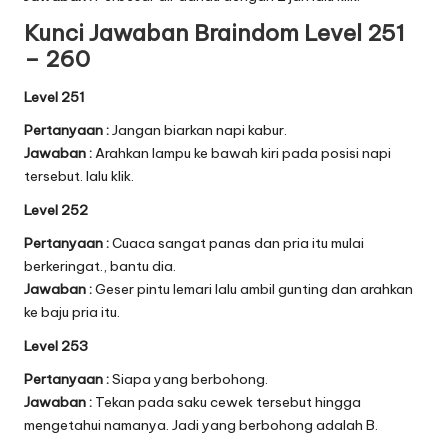
Kunci Jawaban Braindom Level 251
– 260
Level 251
Pertanyaan :
Jangan biarkan napi kabur.
Jawaban :
Arahkan lampu ke bawah kiri pada posisi napi
tersebut. lalu klik.
Level 252
Pertanyaan :
Cuaca sangat panas dan pria itu mulai
berkeringat., bantu dia.
Jawaban :
Geser pintu lemari lalu ambil gunting dan arahkan
ke baju pria itu.
Level 253
Pertanyaan :
Siapa yang berbohong.
Jawaban :
Tekan pada saku cewek tersebut hingga
mengetahui namanya. Jadi yang berbohong adalah B.