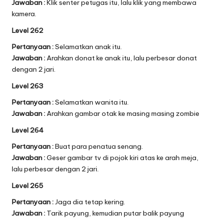
Jawaban :
Klik senter petugas itu, lalu klik yang membawa
kamera.
Level 262
Pertanyaan :
Selamatkan anak itu.
Jawaban :
Arahkan donat ke anak itu, lalu perbesar donat
dengan 2 jari.
Level 263
Pertanyaan :
Selamatkan wanita itu.
Jawaban :
Arahkan gambar otak ke masing masing zombie
Level 264
Pertanyaan :
Buat para penatua senang.
Jawaban :
Geser gambar tv di pojok kiri atas ke arah meja,
lalu perbesar dengan 2 jari.
Level 265
Pertanyaan :
Jaga dia tetap kering.
Jawaban :
Tarik payung, kemudian putar balik payung