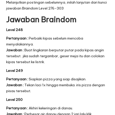
Melanjutkan postingan sebelumnya, inilah lanjutan dari
kunci
jawaban Braindom Level 276-303
Jawaban Braindom
Level 248
Pertanyaan :
Perbaiki kipas sebelum mencoba
menyalakannya.
Jawaban :
Buat lingkaran berputar putar pada kipas angin
tersebut . jika sudah tergambar, geser meja itu dan colokan
kipas tersebut ke listrik.
Level 249
Pertanyaan :
Siapkan pizza yang siap disajikan.
Jawaban :
Tekan laci 1x hingga membuka. iris pizza dengan
pisau tersebut.
Level 250
Pertanyaan :
Akhiri kekeringan di danau.
Jawaban :
Perbesar air danau dengan 2 jari lalu klik.