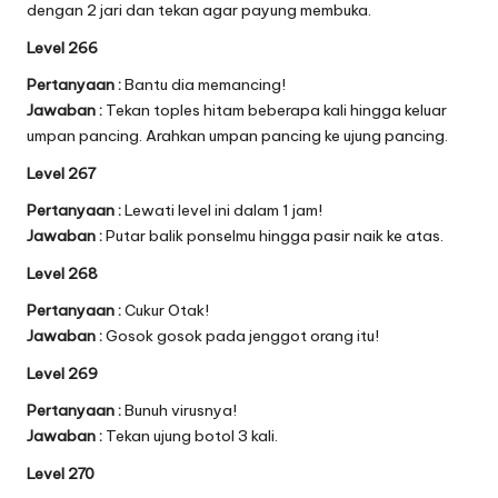
dengan 2 jari dan tekan agar payung membuka.
Level 266
Pertanyaan :
Bantu dia memancing!
Jawaban :
Tekan toples hitam beberapa kali hingga keluar
umpan pancing. Arahkan umpan pancing ke ujung pancing.
Level 267
Pertanyaan :
Lewati level ini dalam 1 jam!
Jawaban :
Putar balik ponselmu hingga pasir naik ke atas.
Level 268
Pertanyaan :
Cukur Otak!
Jawaban :
Gosok gosok pada jenggot orang itu!
Level 269
Pertanyaan :
Bunuh virusnya!
Jawaban :
Tekan ujung botol 3 kali.
Level 270