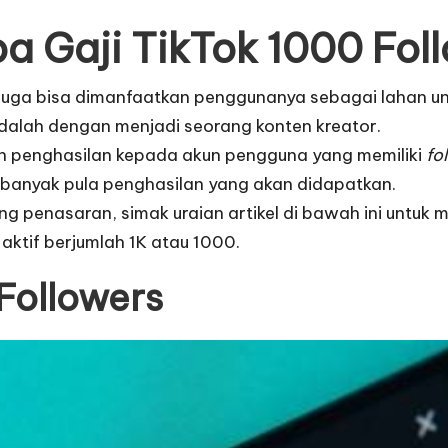
a Gaji TikTok 1000 Fol
 juga bisa dimanfaatkan penggunanya sebagai lahan u
dalah dengan menjadi seorang konten kreator.
n penghasilan kepada akun pengguna yang memiliki
fo
n banyak pula penghasilan yang akan didapatkan.
ng penasaran, simak uraian artikel di bawah ini untuk
aktif berjumlah 1K atau 1000.
 Followers