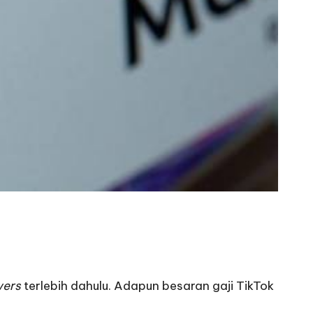
wers
terlebih dahulu. Adapun besaran gaji TikTok