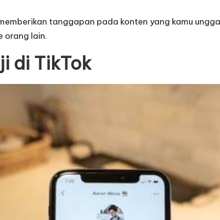
 memberikan tanggapan pada konten yang kamu unggah,
orang lain.
 di TikTok