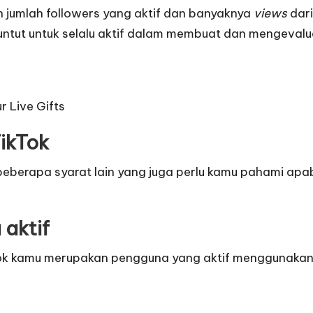
 jumlah followers yang aktif dan banyaknya
views
dari
ntut untuk selalu aktif dalam membuat dan mengevalua
 Live Gifts
ikTok
beberapa syarat lain yang juga perlu kamu pahami apab
 aktif
ok kamu merupakan pengguna yang aktif menggunakan T