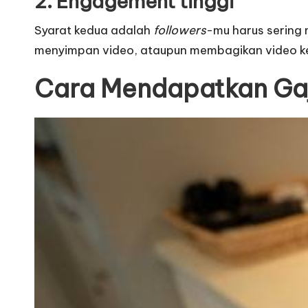
2. Engagement tinggi
Syarat kedua adalah
followers
-mu harus sering
menyimpan video, ataupun membagikan video ke 
Cara Mendapatkan Gaji