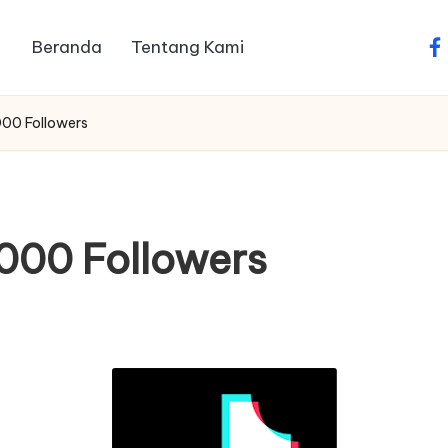
Beranda
Tentang Kami
fa
000 Followers
1000 Followers