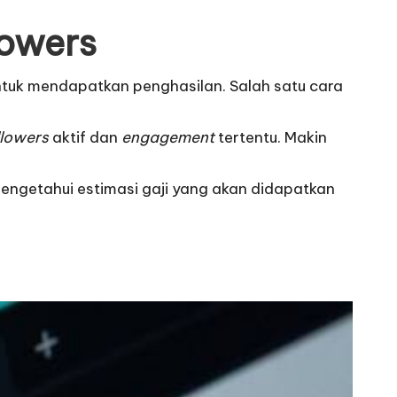
lowers
ntuk mendapatkan penghasilan. Salah satu cara
llowers
aktif dan
engagement
tertentu. Makin
 mengetahui estimasi gaji yang akan didapatkan