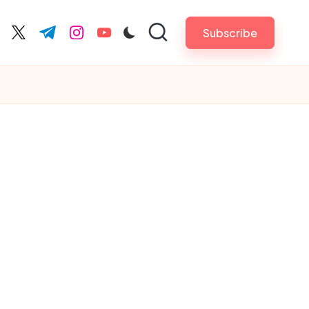
Subscribe
cebook.com
twitter.com
t.me
instagram.com
youtube.com