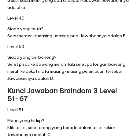
Geser kaca mobil yang ada di depan kebawah. Jawabannya
adalah B.
Level 49
Siapa yang buta?
Seret senter ke masing-masing pria. Jawabannya adalah B.
Level 50
Siapa yang berbohong?
Seret pisau ke bawang merah, lalu seret potongan bawang
merah ke dekat mata masing-masing perempuan tersebut.
Jawabannya adalah B.
Kunci Jawaban Braindom 3 Level
51-67
Level 51
Mana yang hidup?
Klik toilet, seret orang yang berada dalam toilet keluar.
Jawabnnya adalah C.