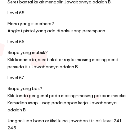
Seret bantal ke air mengalir. Jawabannya adalah B.
Level 65
Mana yang superhero?
Angkat pistol yang ada di saku sang perempuan.
Level 66
Siapa yang mabuk?
Klik kacamata, seret alat x-ray ke masing masing perut
pemuda itu. Jawabannya adalah B.
Level 67
Siapa yang bos?
Klik tanda pengenal pada masing-masing pakaian mereka.
Kemudian usap-usap pada papan kerja. Jawabannya
adalah B.
Jangan lupa baca artikel
kunci jawaban tts asli level 241-
245