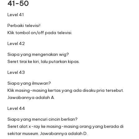
41-50
Level 41
Perbaiki televisi!
Klik tombol on/off pada televisi.
Level 42
Siapa yang mengenakan wig?
Seret tirai ke kiri, lalu putarkan kipas.
Level 43
Siapa yang ilmuwan?
Klik masing-masing kertas yang ada disaku pria tersebut.
Jawabannya adalah A.
Level 44
Siapa yang mencuri cincin berlian?
Seret alat x-ray ke masing-masing orang yang berada di
sekitar museum. Jawabannya adalah D.