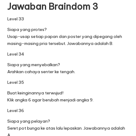
Jawaban Braindom 3
Level 33
Siapa yang protes?
Usap-usap setiap papan dan poster yang dipegang oleh
masing-masing pria tersebut. Jawabannya adalah B.
Level 34
Siapa yang menyebalkan?
Arahkan cahaya senter ke tengah.
Level 35
Buat keinginannya terwujud!
Klik angka 6 agar berubah menjadi angka 9.
Level 36
Siapa yang pelayan?
Seret pot bunga ke atas lalu lepaskan. Jawabannya adalah
A.