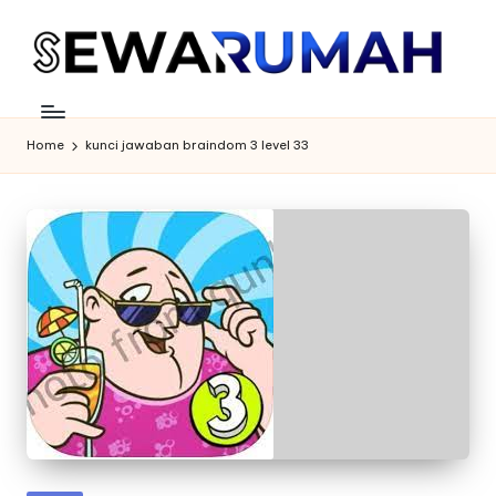
Skip
to
content
Home
kunci jawaban braindom 3 level 33