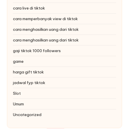
cara live di tiktok
cara memperbanyak view di tiktok
cara menghasilkan uang dari tiktok
cara menghasilkan uang dari tiktok
gaji tiktok 1000 followers
game
harga gift tiktok
jadwal fyp tiktok
Slot
Umum
Uncategorized