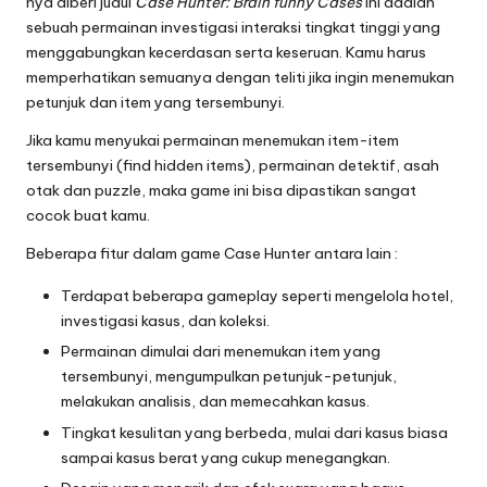
nya diberi judul
Case Hunter: Brain funny Cases
ini adalah
sebuah permainan investigasi interaksi tingkat tinggi yang
menggabungkan kecerdasan serta keseruan. Kamu harus
memperhatikan semuanya dengan teliti jika ingin menemukan
petunjuk dan item yang tersembunyi.
Jika kamu menyukai permainan menemukan item-item
tersembunyi (find hidden items), permainan detektif, asah
otak dan puzzle, maka game ini bisa dipastikan sangat
cocok buat kamu.
Beberapa fitur dalam game Case Hunter antara lain :
Terdapat beberapa gameplay seperti mengelola hotel,
investigasi kasus, dan koleksi.
Permainan dimulai dari menemukan item yang
tersembunyi, mengumpulkan petunjuk-petunjuk,
melakukan analisis, dan memecahkan kasus.
Tingkat kesulitan yang berbeda, mulai dari kasus biasa
sampai kasus berat yang cukup menegangkan.