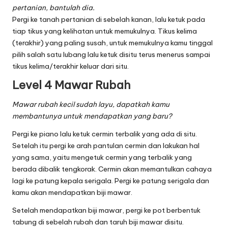
pertanian, bantulah dia.
Pergi ke tanah pertanian di sebelah kanan, lalu ketuk pada
tiap tikus yang kelihatan untuk memukulnya. Tikus kelima
(terakhir) yang paling susah, untuk memukulnya kamu tinggal
pilih salah satu lubang lalu ketuk disitu terus menerus sampai
tikus kelima/terakhir keluar dari situ.
Level 4 Mawar Rubah
Mawar rubah kecil sudah layu, dapatkah kamu
membantunya untuk mendapatkan yang baru?
Pergi ke piano lalu ketuk cermin terbalik yang ada di situ.
Setelah itu pergi ke arah pantulan cermin dan lakukan hal
yang sama, yaitu mengetuk cermin yang terbalik yang
berada dibalik tengkorak. Cermin akan memantulkan cahaya
lagi ke patung kepala serigala. Pergi ke patung serigala dan
kamu akan mendapatkan biji mawar.
Setelah mendapatkan biji mawar, pergi ke pot berbentuk
tabung di sebelah rubah dan taruh biji mawar disitu.