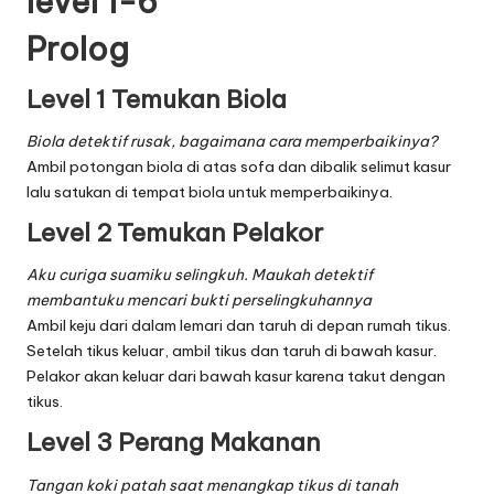
level 1-6
Prolog
Level 1 Temukan Biola
Biola detektif rusak, bagaimana cara memperbaikinya?
Ambil potongan biola di atas sofa dan dibalik selimut kasur
lalu satukan di tempat biola untuk memperbaikinya.
Level 2 Temukan Pelakor
Aku curiga suamiku selingkuh. Maukah detektif
membantuku mencari bukti perselingkuhannya
Ambil keju dari dalam lemari dan taruh di depan rumah tikus.
Setelah tikus keluar, ambil tikus dan taruh di bawah kasur.
Pelakor akan keluar dari bawah kasur karena takut dengan
tikus.
Level 3 Perang Makanan
Tangan koki patah saat menangkap tikus di tanah