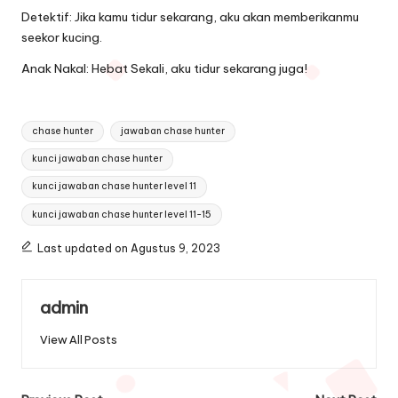
Detektif: Jika kamu tidur sekarang, aku akan memberikanmu
seekor kucing.
Anak Nakal: Hebat Sekali, aku tidur sekarang juga!
Tags:
chase hunter
jawaban chase hunter
kunci jawaban chase hunter
kunci jawaban chase hunter level 11
kunci jawaban chase hunter level 11-15
Last updated on Agustus 9, 2023
admin
View All Posts