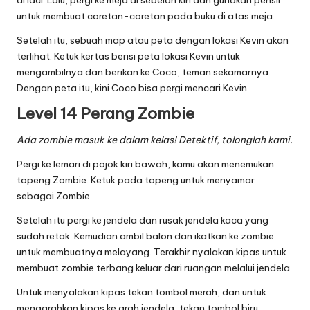
untuk membuat coretan-coretan pada buku di atas meja.
Setelah itu, sebuah map atau peta dengan lokasi Kevin akan
terlihat. Ketuk kertas berisi peta lokasi Kevin untuk
mengambilnya dan berikan ke Coco, teman sekamarnya.
Dengan peta itu, kini Coco bisa pergi mencari Kevin.
Level 14 Perang Zombie
Ada zombie masuk ke dalam kelas! Detektif, tolonglah kami.
Pergi ke lemari di pojok kiri bawah, kamu akan menemukan
topeng Zombie. Ketuk pada topeng untuk menyamar
sebagai Zombie.
Setelah itu pergi ke jendela dan rusak jendela kaca yang
sudah retak. Kemudian ambil balon dan ikatkan ke zombie
untuk membuatnya melayang. Terakhir nyalakan kipas untuk
membuat zombie terbang keluar dari ruangan melalui jendela.
Untuk menyalakan kipas tekan tombol merah, dan untuk
mengarahkan kipas ke arah jendela, tekan tombol biru.