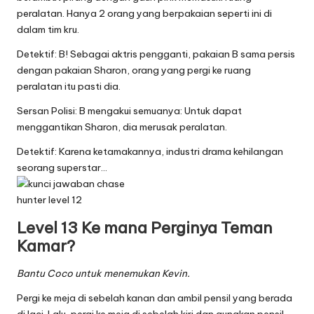
peralatan. Hanya 2 orang yang berpakaian seperti ini di
dalam tim kru.
Detektif: B! Sebagai aktris pengganti, pakaian B sama persis
dengan pakaian Sharon, orang yang pergi ke ruang
peralatan itu pasti dia.
Sersan Polisi: B mengakui semuanya: Untuk dapat
menggantikan Sharon, dia merusak peralatan.
Detektif: Karena ketamakannya, industri drama kehilangan
seorang superstar…
Level 13 Ke mana Perginya Teman
Kamar?
Bantu Coco untuk menemukan Kevin.
Pergi ke meja di sebelah kanan dan ambil pensil yang berada
di laci. Lalu, pergi ke meja di sebelah kiri dan gunakan pensil