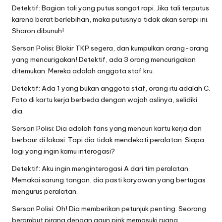
Detektif: Bagian tali yang putus sangat rapi. Jika tali terputus
karena berat berlebihan, maka putusnya tidak akan serapi ini.
Sharon dibunuh!
Sersan Polisi: Blokir TKP segera, dan kumpulkan orang-orang
yang mencurigakan! Detektif, ada 3 orang mencurigakan
ditemukan. Mereka adalah anggota staf kru.
Detektif: Ada 1 yang bukan anggota staf, orang itu adalah C.
Foto di kartu kerja berbeda dengan wajah aslinya, selidiki
dia.
Sersan Polisi: Dia adalah fans yang mencuri kartu kerja dan
berbaur di lokasi. Tapi dia tidak mendekati peralatan. Siapa
lagi yang ingin kamu interogasi?
Detektif: Aku ingin menginterogasi A dari tim peralatan.
Memakai sarung tangan, dia pasti karyawan yang bertugas
mengurus peralatan.
Sersan Polisi: Oh! Dia memberikan petunjuk penting: Seorang
berambut pirang dengan gaun pink memasuki ruang