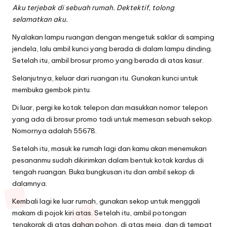
Aku terjebak di sebuah rumah. Dektektif, tolong
selamatkan aku.
Nyalakan lampu ruangan dengan mengetuk saklar di samping
jendela, lalu ambil kunci yang berada di dalam lampu dinding.
Setelah itu, ambil brosur promo yang berada di atas kasur.
Selanjutnya, keluar dari ruangan itu. Gunakan kunci untuk
membuka gembok pintu.
Di luar, pergi ke kotak telepon dan masukkan nomor telepon
yang ada di brosur promo tadi untuk memesan sebuah sekop.
Nomornya adalah 55678.
Setelah itu, masuk ke rumah lagi dan kamu akan menemukan
pesananmu sudah dikirimkan dalam bentuk kotak kardus di
tengah ruangan. Buka bungkusan itu dan ambil sekop di
dalamnya.
Kembali lagi ke luar rumah, gunakan sekop untuk menggali
makam di pojok kiri atas. Setelah itu, ambil potongan
tengkorak di atas dahan pohon, di atas meja, dan di tempat