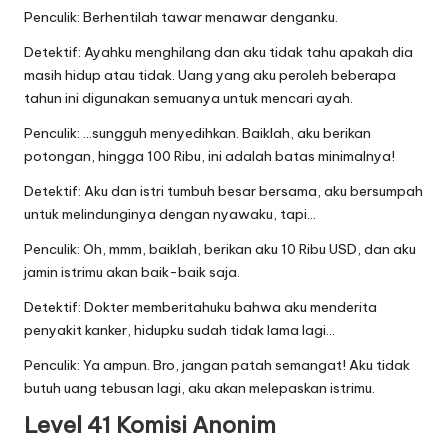
Penculik: Berhentilah tawar menawar denganku.
Detektif: Ayahku menghilang dan aku tidak tahu apakah dia
masih hidup atau tidak. Uang yang aku peroleh beberapa
tahun ini digunakan semuanya untuk mencari ayah.
Penculik: …sungguh menyedihkan. Baiklah, aku berikan
potongan, hingga 100 Ribu, ini adalah batas minimalnya!
Detektif: Aku dan istri tumbuh besar bersama, aku bersumpah
untuk melindunginya dengan nyawaku, tapi…
Penculik: Oh, mmm, baiklah, berikan aku 10 Ribu USD, dan aku
jamin istrimu akan baik-baik saja.
Detektif: Dokter memberitahuku bahwa aku menderita
penyakit kanker, hidupku sudah tidak lama lagi…
Penculik: Ya ampun. Bro, jangan patah semangat! Aku tidak
butuh uang tebusan lagi, aku akan melepaskan istrimu.
Level 41 Komisi Anonim