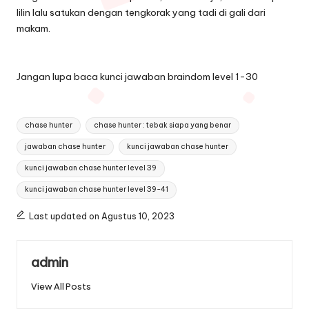
lilin lalu satukan dengan tengkorak yang tadi di gali dari
makam.
Jangan lupa baca
kunci jawaban braindom level 1-30
Tags:
chase hunter
chase hunter : tebak siapa yang benar
jawaban chase hunter
kunci jawaban chase hunter
kunci jawaban chase hunter level 39
kunci jawaban chase hunter level 39-41
Last updated on Agustus 10, 2023
admin
View All Posts