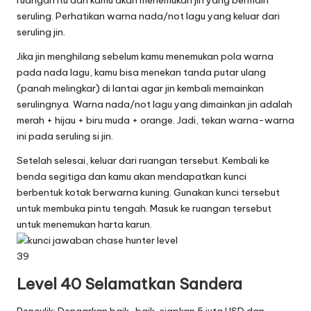
ruangan itu dan kamu akan menemukan jin yang bermain
seruling. Perhatikan warna nada/not lagu yang keluar dari
seruling jin.
Jika jin menghilang sebelum kamu menemukan pola warna
pada nada lagu, kamu bisa menekan tanda putar ulang
(panah melingkar) di lantai agar jin kembali memainkan
serulingnya. Warna nada/not lagu yang dimainkan jin adalah
merah + hijau + biru muda + orange. Jadi, tekan warna-warna
ini pada seruling si jin.
Setelah selesai, keluar dari ruangan tersebut. Kembali ke
benda segitiga dan kamu akan mendapatkan kunci
berbentuk kotak berwarna kuning. Gunakan kunci tersebut
untuk membuka pintu tengah. Masuk ke ruangan tersebut
untuk menemukan harta karun.
Level 40 Selamatkan Sandera
Penculik: Dengarkan baik-baik, siapkan 5 juta USD dan