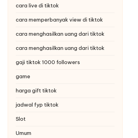
cara live di tiktok
cara memperbanyak view di tiktok
cara menghasilkan uang dari tiktok
cara menghasilkan uang dari tiktok
gaji tiktok 1000 followers
game
harga gift tiktok
jadwal fyp tiktok
Slot
Umum