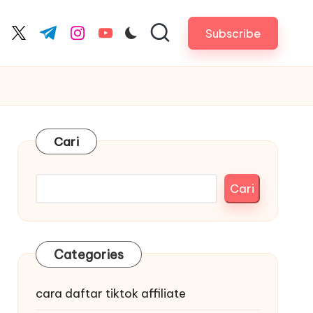
Subscribe
cebook.com
twitter.com
t.me
instagram.com
youtube.com
Cari
Cari
Categories
cara daftar tiktok affiliate