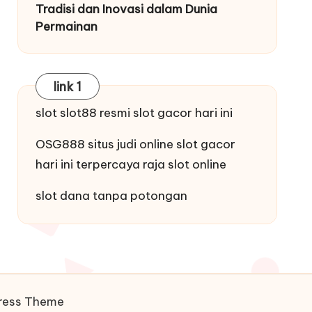
Tradisi dan Inovasi dalam Dunia
Permainan
link 1
slot
slot88
resmi slot gacor hari ini
OSG888 situs judi online
slot gacor
hari ini terpercaya raja slot online
slot dana tanpa potongan
ress Theme