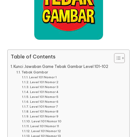
Table of Contents
Kunci Jawaban Game Tebak Gambar Level 101-102
Tebak Gambar
Level 101 Nomor 1
Level 101 Nomor 2
Level 101 Nomor 3
Level 101 Nomor 4
Level 101 Nomor 5
Level 101 Nomor 6
Level 101 Nomor 7
Level 101 Nomor 8
Level 101 Nomor 9
Level 101 Nomor 10
Level 101 Nomor 11
Level 101 Nomor 12
Level 101 Nomor 13