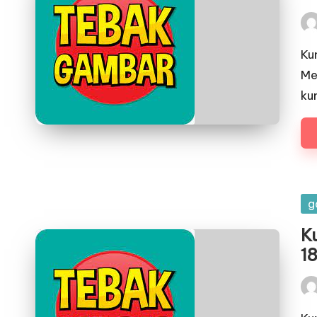
Pos
by
Ku
Me
ku
Po
g
in
K
1
Pos
by