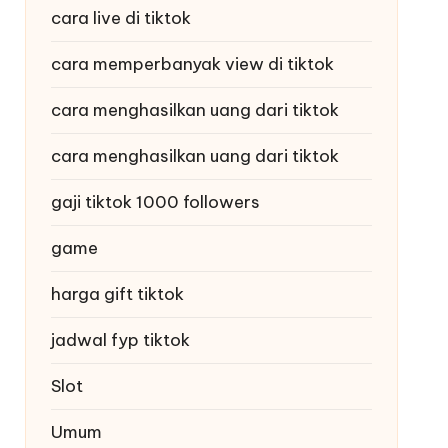
cara live di tiktok
cara memperbanyak view di tiktok
cara menghasilkan uang dari tiktok
cara menghasilkan uang dari tiktok
gaji tiktok 1000 followers
game
harga gift tiktok
jadwal fyp tiktok
Slot
Umum