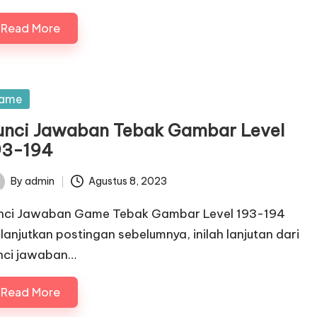
Read More
sted
ame
unci Jawaban Tebak Gambar Level
93-194
By
admin
Agustus 8, 2023
ted
nci Jawaban Game Tebak Gambar Level 193-194
lanjutkan postingan sebelumnya, inilah lanjutan dari
nci jawaban…
Read More