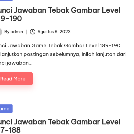
unci Jawaban Tebak Gambar Level
89-190
By
admin
Agustus 8, 2023
ted
nci Jawaban Game Tebak Gambar Level 189-190
lanjutkan postingan sebelumnya, inilah lanjutan dari
nci jawaban…
Read More
sted
ame
unci Jawaban Tebak Gambar Level
87-188