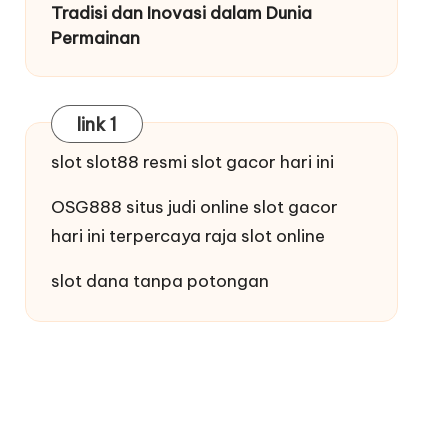
Tradisi dan Inovasi dalam Dunia
Permainan
link 1
slot
slot88
resmi slot gacor hari ini
OSG888 situs judi online
slot gacor
hari ini terpercaya raja slot online
slot dana tanpa potongan