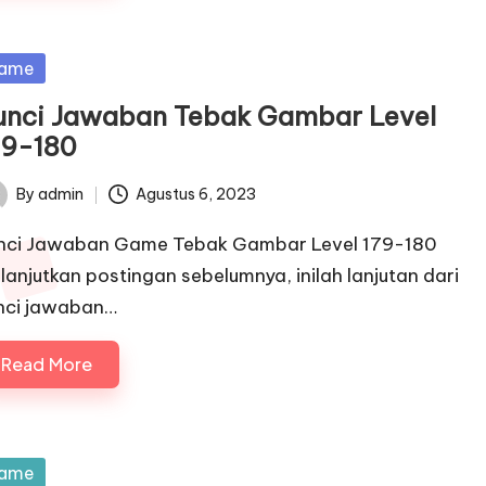
sted
ame
unci Jawaban Tebak Gambar Level
79-180
By
admin
Agustus 6, 2023
ted
nci Jawaban Game Tebak Gambar Level 179-180
lanjutkan postingan sebelumnya, inilah lanjutan dari
nci jawaban…
Read More
sted
ame