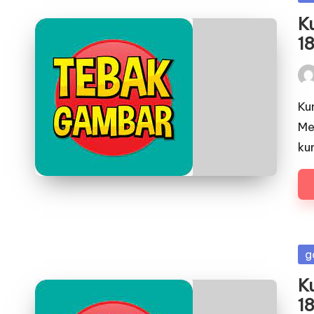
in
K
1
Pos
by
Ku
Me
ku
Po
g
in
K
1