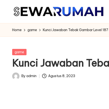
Skip
to
content
Home
game
Kunci Jawaban Tebak Gambar Level 187
Posted
game
in
Kunci Jawaban Teba
By
admin
Agustus 8, 2023
Posted
by