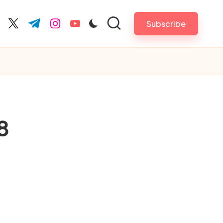
Subscribe
cebook.com
twitter.com
t.me
instagram.com
youtube.com
8