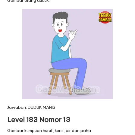
Gambar orang duduk.
Jawaban: DUDUK MANIS
Level 183 Nomor 13
Gambar kumpuan huruf, keris, pir dan paha.