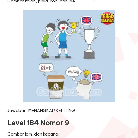
Gambar kalah, piala, kopi,dan ide.
Jawaban: MENANGKAP KEPITING
Level 184 Nomor 9
Gambar jam, dan kacang.