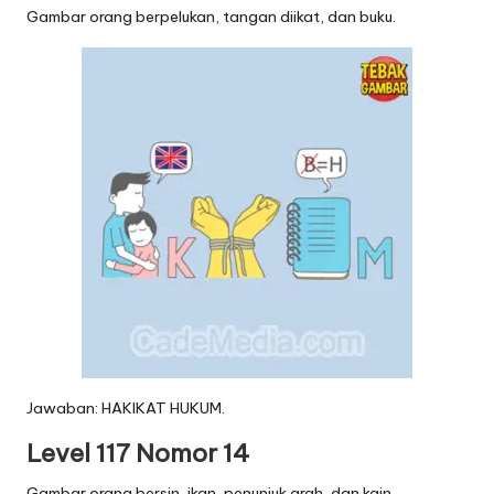
Gambar orang berpelukan, tangan diikat, dan buku.
Jawaban: HAKIKAT HUKUM.
Level 117 Nomor 14
Gambar orang bersin, ikan, penunjuk arah, dan kain.