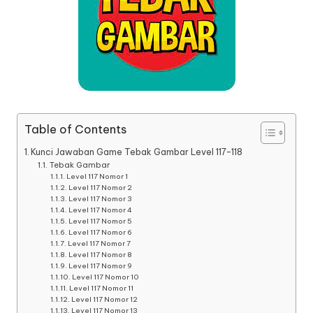
Table of Contents
Kunci Jawaban Game Tebak Gambar Level 117-118
Tebak Gambar
Level 117 Nomor 1
Level 117 Nomor 2
Level 117 Nomor 3
Level 117 Nomor 4
Level 117 Nomor 5
Level 117 Nomor 6
Level 117 Nomor 7
Level 117 Nomor 8
Level 117 Nomor 9
Level 117 Nomor 10
Level 117 Nomor 11
Level 117 Nomor 12
Level 117 Nomor 13