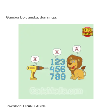
Gambar bor, angka, dan singa.
Jawaban: ORANG ASING.