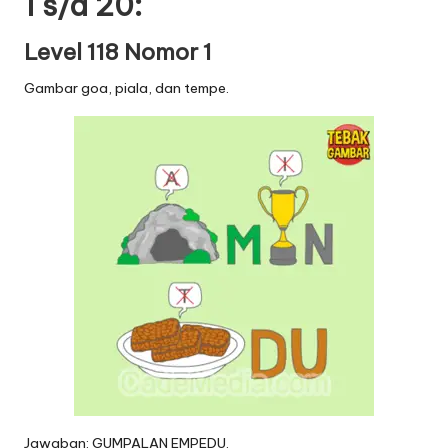
1 s/d 20:
Level 118 Nomor 1
Gambar goa, piala, dan tempe.
Jawaban: GUMPALAN EMPEDU.