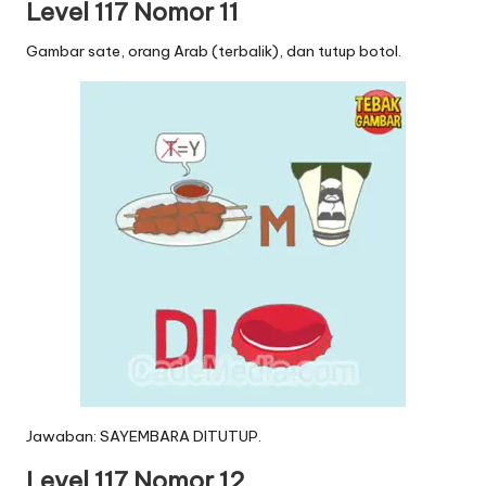
Level 117 Nomor 11
Gambar sate, orang Arab (terbalik), dan tutup botol.
Jawaban: SAYEMBARA DITUTUP.
Level 117 Nomor 12