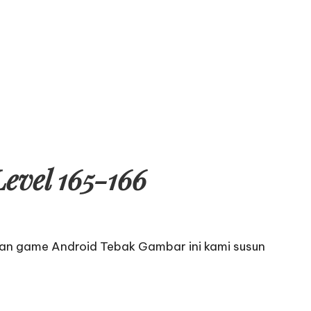
vel 165-166
an game Android Tebak Gambar ini kami susun