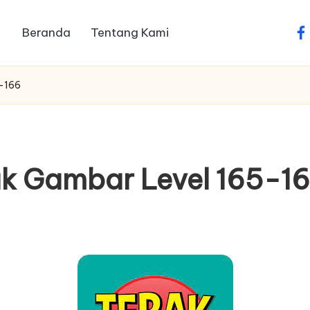
Beranda
Tentang Kami
fa
-166
k Gambar Level 165-1