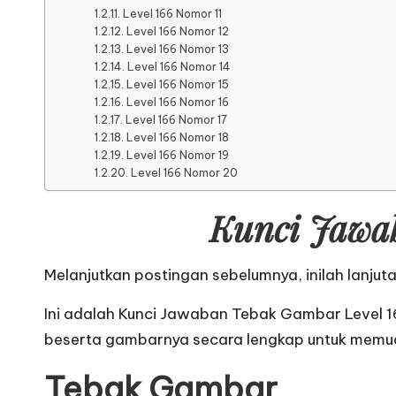
Level 166 Nomor 11
Level 166 Nomor 12
Level 166 Nomor 13
Level 166 Nomor 14
Level 166 Nomor 15
Level 166 Nomor 16
Level 166 Nomor 17
Level 166 Nomor 18
Level 166 Nomor 19
Level 166 Nomor 20
Kunci Jawa
Melanjutkan postingan sebelumnya, inilah lanjut
Ini adalah Kunci Jawaban Tebak Gambar Level 
beserta gambarnya secara lengkap untuk memu
Tebak Gambar