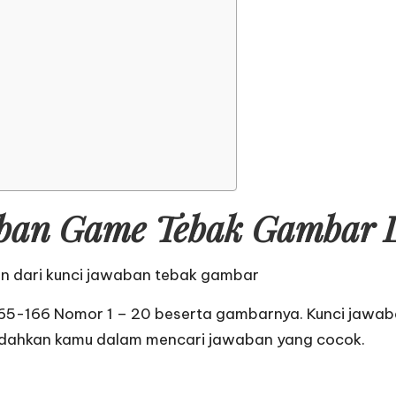
ban Game Tebak Gambar Le
an dari
kunci jawaban tebak gambar
165-166 Nomor 1 – 20 beserta gambarnya. Kunci jawab
dahkan kamu dalam mencari jawaban yang cocok.