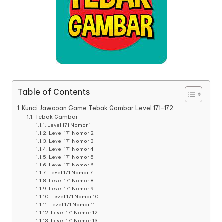
Table of Contents
Kunci Jawaban Game Tebak Gambar Level 171-172
Tebak Gambar
Level 171 Nomor 1
Level 171 Nomor 2
Level 171 Nomor 3
Level 171 Nomor 4
Level 171 Nomor 5
Level 171 Nomor 6
Level 171 Nomor 7
Level 171 Nomor 8
Level 171 Nomor 9
Level 171 Nomor 10
Level 171 Nomor 11
Level 171 Nomor 12
Level 171 Nomor 13