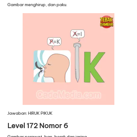
Gambar menghirup, dan paku.
Jawaban: HIRUK PIKUK
Level 172 Nomor 6
Gambar perawat, ban, berak dan jaring.