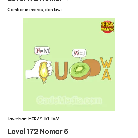
Gambar memeras, dan kiwi.
Jawaban: MERASUKI JIWA
Level 172 Nomor 5