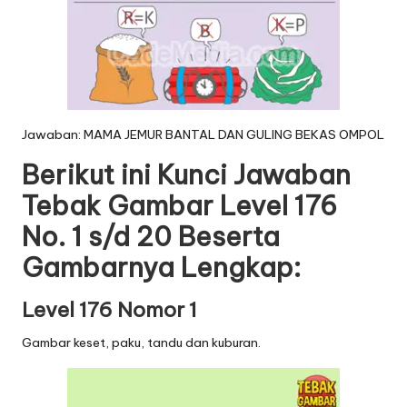
Jawaban: MAMA JEMUR BANTAL DAN GULING BEKAS OMPOL
Berikut ini Kunci Jawaban
Tebak Gambar Level 176
No. 1 s/d 20 Beserta
Gambarnya Lengkap:
Level 176 Nomor 1
Gambar keset, paku, tandu dan kuburan.