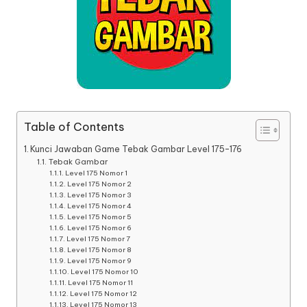
Table of Contents
Kunci Jawaban Game Tebak Gambar Level 175-176
Tebak Gambar
Level 175 Nomor 1
Level 175 Nomor 2
Level 175 Nomor 3
Level 175 Nomor 4
Level 175 Nomor 5
Level 175 Nomor 6
Level 175 Nomor 7
Level 175 Nomor 8
Level 175 Nomor 9
Level 175 Nomor 10
Level 175 Nomor 11
Level 175 Nomor 12
Level 175 Nomor 13