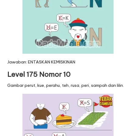
Jawaban: ENTASKAN KEMISKINAN
Level 175 Nomor 10
Gambar perut, kue, perahu, teh, rusa, peri, sampah dan lilin.