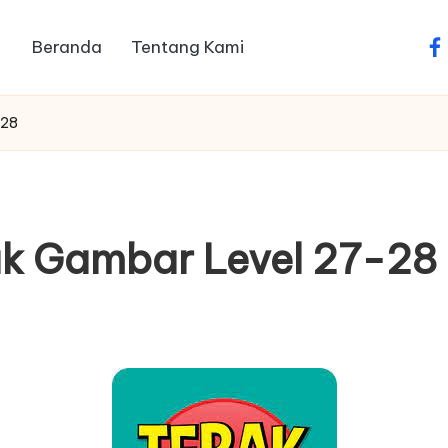
Beranda
Tentang Kami
fa
-28
k Gambar Level 27-28