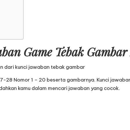
ban Game Tebak Gambar 
an dari
kunci jawaban tebak gambar
27-28 Nomor 1 – 20 beserta gambarnya. Kunci jawaba
dahkan kamu dalam mencari jawaban yang cocok.