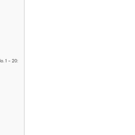
. 1 – 20: