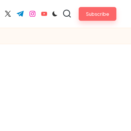
Subscribe
cebook.com
twitter.com
t.me
instagram.com
youtube.com