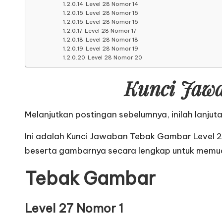
Level 28 Nomor 14
Level 28 Nomor 15
Level 28 Nomor 16
Level 28 Nomor 17
Level 28 Nomor 18
Level 28 Nomor 19
Level 28 Nomor 20
Kunci Jawa
Melanjutkan postingan sebelumnya, inilah lanjut
Ini adalah Kunci Jawaban Tebak Gambar Level 
beserta gambarnya secara lengkap untuk memu
Tebak Gambar
Level 27 Nomor 1