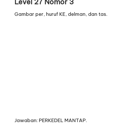
Level 27 Nomor 3
Gambar per, huruf KE, delman, dan tas.
Jawaban: PERKEDEL MANTAP.