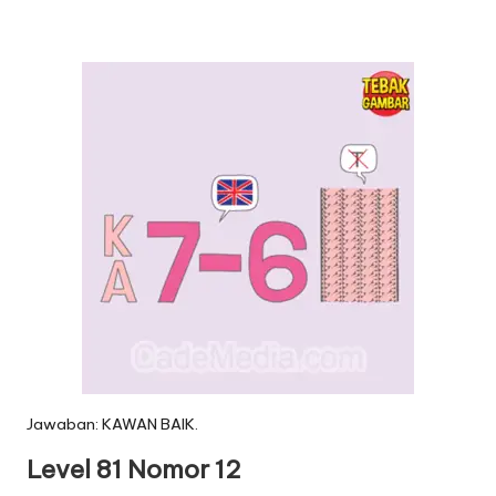
Jawaban: KAWAN BAIK.
Level 81 Nomor 12