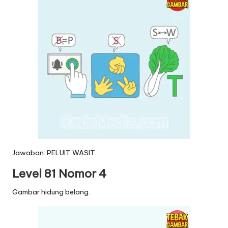
Jawaban: PELUIT WASIT.
Level 81 Nomor 4
Gambar hidung belang.