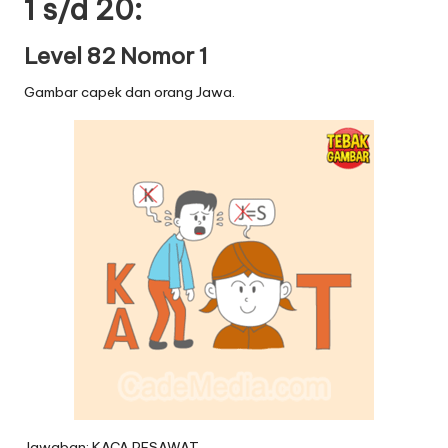
1 s/d 20:
Level 82 Nomor 1
Gambar capek dan orang Jawa.
Jawaban: KACA PESAWAT.