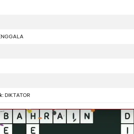
 BENGGALA
k: DIKTATOR