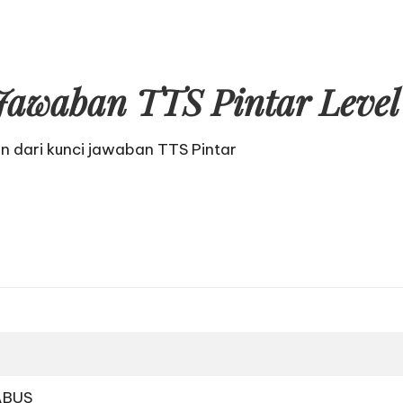
Jawaban TTS Pintar Level 
an dari
kunci jawaban TTS Pintar
 ABUS