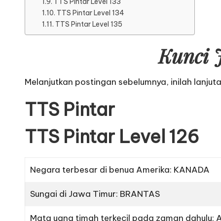
TTS Pintar Level 133
TTS Pintar Level 134
TTS Pintar Level 135
Kunci 
Melanjutkan postingan sebelumnya, inilah lanjut
TTS Pintar
TTS Pintar Level 126
Negara terbesar di benua Amerika: KANADA
Sungai di Jawa Timur: BRANTAS
Mata uang timah terkecil pada zaman dahulu: