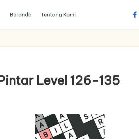
Beranda
Tentang Kami
fa
5
intar Level 126-135