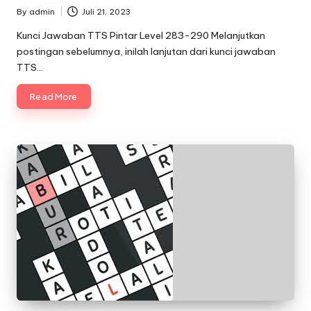
By
admin
Juli 21, 2023
Posted
by
Kunci Jawaban TTS Pintar Level 283-290 Melanjutkan
postingan sebelumnya, inilah lanjutan dari kunci jawaban
TTS…
Read More