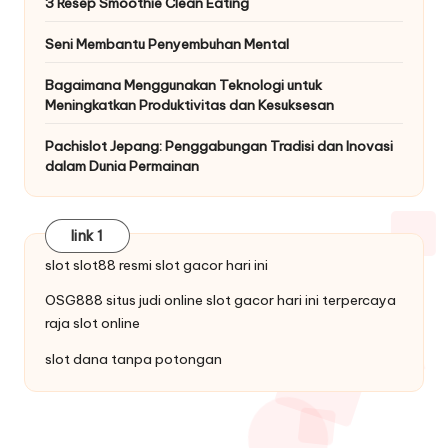
3 Resep Smoothie Clean Eating
Seni Membantu Penyembuhan Mental
Bagaimana Menggunakan Teknologi untuk
Meningkatkan Produktivitas dan Kesuksesan
Pachislot Jepang: Penggabungan Tradisi dan Inovasi
dalam Dunia Permainan
link 1
slot
slot88
resmi slot gacor hari ini
OSG888 situs judi online
slot gacor
hari ini terpercaya
raja slot online
slot dana tanpa potongan