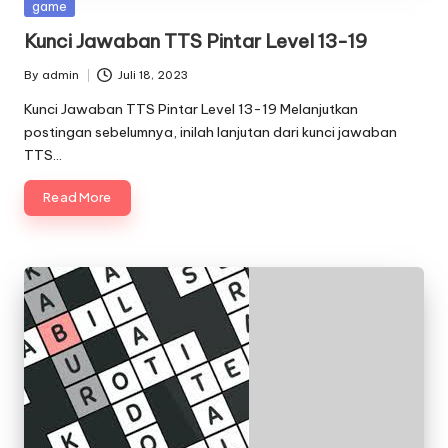
Posted
game
in
Kunci Jawaban TTS Pintar Level 13-19
By
admin
Juli 18, 2023
Posted
by
Kunci Jawaban TTS Pintar Level 13-19 Melanjutkan
postingan sebelumnya, inilah lanjutan dari kunci jawaban
TTS…
Read More