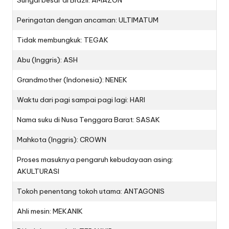
Sungai besar di Brazil: AMAZON
Peringatan dengan ancaman: ULTIMATUM
Tidak membungkuk: TEGAK
Abu (Inggris): ASH
Grandmother (Indonesia): NENEK
Waktu dari pagi sampai pagi lagi: HARI
Nama suku di Nusa Tenggara Barat: SASAK
Mahkota (Inggris): CROWN
Proses masuknya pengaruh kebudayaan asing:
AKULTURASI
Tokoh penentang tokoh utama: ANTAGONIS
Ahli mesin: MEKANIK