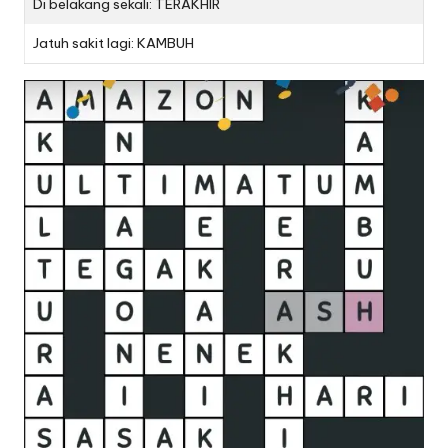
Di belakang sekali: TERAKHIR
Jatuh sakit lagi: KAMBUH