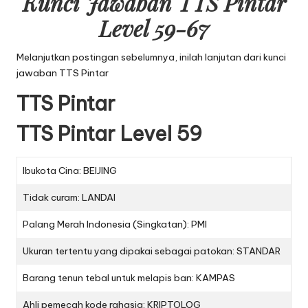
Kunci Jawaban TTS Pintar
Level 59-67
Melanjutkan postingan sebelumnya, inilah lanjutan dari
kunci
jawaban TTS Pintar
TTS Pintar
TTS Pintar Level 59
Ibukota Cina: BEIJING
Tidak curam: LANDAI
Palang Merah Indonesia (Singkatan): PMI
Ukuran tertentu yang dipakai sebagai patokan: STANDAR
Barang tenun tebal untuk melapis ban: KAMPAS
Ahli pemecah kode rahasia: KRIPTOLOG