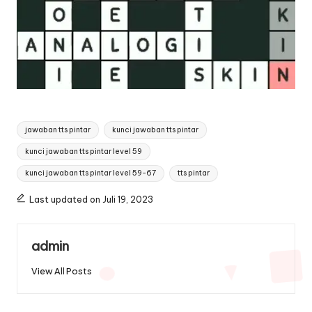
Tags:
jawaban tts pintar
kunci jawaban tts pintar
kunci jawaban tts pintar level 59
kunci jawaban tts pintar level 59-67
tts pintar
Last updated on Juli 19, 2023
admin
View All Posts