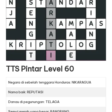
TTS Pintar Level 60
Negara di sebelah tenggara Honduras: NIKARAGUA
Nama baik: REPUTASI
Danau di pegunungan: TELAGA
Semut merah yang besar: RANGRANG