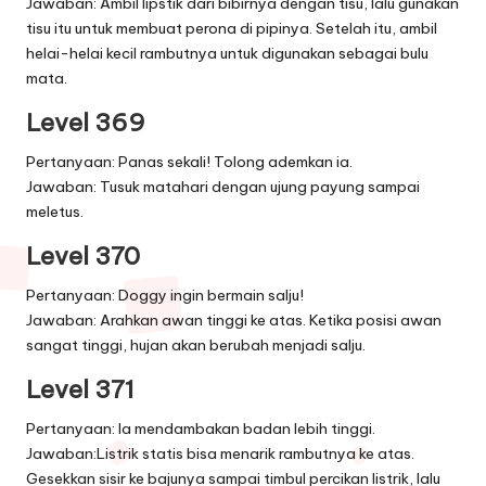
Jawaban: Ambil lipstik dari bibirnya dengan tisu, lalu gunakan
tisu itu untuk membuat perona di pipinya. Setelah itu, ambil
helai-helai kecil rambutnya untuk digunakan sebagai bulu
mata.
Level 369
Pertanyaan: Panas sekali! Tolong ademkan ia.
Jawaban: Tusuk matahari dengan ujung payung sampai
meletus.
Level 370
Pertanyaan: Doggy ingin bermain salju!
Jawaban: Arahkan awan tinggi ke atas. Ketika posisi awan
sangat tinggi, hujan akan berubah menjadi salju.
Level 371
Pertanyaan: Ia mendambakan badan lebih tinggi.
Jawaban:Listrik statis bisa menarik rambutnya ke atas.
Gesekkan sisir ke bajunya sampai timbul percikan listrik, lalu