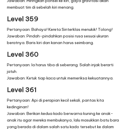
Jawaban: Miringkan ponsel ke kiri, gaya gravitasi akan
membuat tim di sebelah kiri menang.
Level 359
Pertanyaan: Bahaya! Kereta Sinterklas menukik! Tolong!
Jawaban: Pindah-pindahkan posisi rusa sesuai ukuran
beratnya. Baris kiri dan kanan harus seimbang.
Level 360
Pertanyaan: Ia harus tiba di seberang. Salah injak berarti
jatuh.
Jawaban: Ketuk tiap kaca untuk memeriksa kekuatannya.
Level 361
Pertanyaan: Api di perapian kecil sekali, pantas kita
kedinginan!
Jawaban: Berikan kedua kado berwarna kuning ke anak-
anak itu agar mereka membukanya, lalu masukkan batu bara
yang berada di dalam salah satu kado tersebut ke dalam