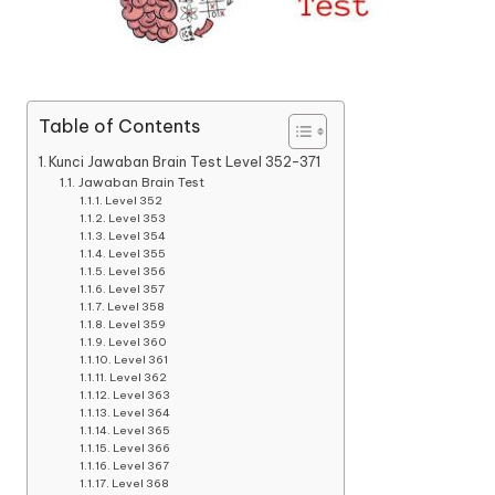
Table of Contents
Kunci Jawaban Brain Test Level 352-371
Jawaban Brain Test
Level 352
Level 353
Level 354
Level 355
Level 356
Level 357
Level 358
Level 359
Level 360
Level 361
Level 362
Level 363
Level 364
Level 365
Level 366
Level 367
Level 368