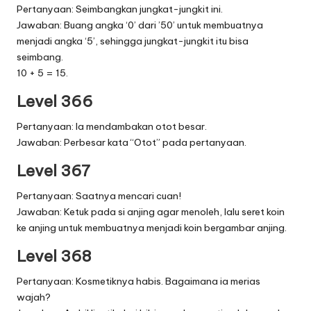
Pertanyaan: Seimbangkan jungkat-jungkit ini.
Jawaban: Buang angka ‘0’ dari ’50’ untuk membuatnya
menjadi angka ‘5’, sehingga jungkat-jungkit itu bisa
seimbang.
10 + 5 = 15.
Level 366
Pertanyaan: Ia mendambakan otot besar.
Jawaban: Perbesar kata “Otot” pada pertanyaan.
Level 367
Pertanyaan: Saatnya mencari cuan!
Jawaban: Ketuk pada si anjing agar menoleh, lalu seret koin
ke anjing untuk membuatnya menjadi koin bergambar anjing.
Level 368
Pertanyaan: Kosmetiknya habis. Bagaimana ia merias
wajah?