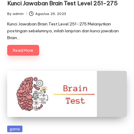
Kunci Jawaban Brain Test Level 251-275
By
admin
Agustus 26, 2023
Posted
by
Kunci Jawaban Brain Test Level 251-275 Melanjutkan
postingan sebelumnya, inilah lanjutan dari kunci jawaban
Brain…
Read More
Posted
game