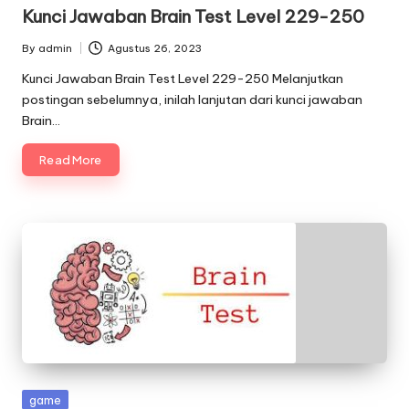
in
Kunci Jawaban Brain Test Level 229-250
By
admin
Agustus 26, 2023
Posted
by
Kunci Jawaban Brain Test Level 229-250 Melanjutkan
postingan sebelumnya, inilah lanjutan dari kunci jawaban
Brain…
Read More
Posted
game