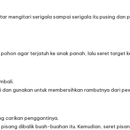
r mengitari serigala sampai serigala itu pusing dan p
 pohon agar terjatuh ke anak panah, lalu seret target
mbali.
ai dan gunakan untuk membersihkan rambutnya dari pe
ong carikan penggantinya.
sang dibalik buah-buahan itu. Kemudian, seret pisang