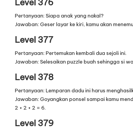
Level 376
Pertanyaan: Siapa anak yang nakal?
Jawaban: Geser layar ke kiri, kamu akan menemu
Level 377
Pertanyaan: Pertemukan kembali dua sejoli ini.
Jawaban: Selesaikan puzzle buah sehingga si wan
Level 378
Pertanyaan: Lemparan dadu ini harus menghasil
Jawaban: Goyangkan ponsel sampai kamu mendapat
2 + 2 + 2 = 6.
Level 379