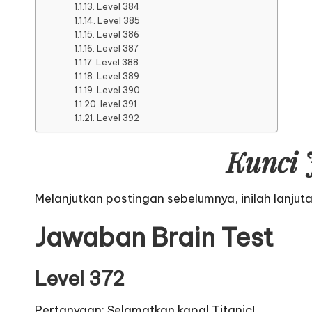
Level 384
Level 385
Level 386
Level 387
Level 388
Level 389
Level 390
level 391
Level 392
Kunci 
Melanjutkan postingan sebelumnya, inilah lanjut
Jawaban Brain Test
Level 372
Pertanyaan: Selamatkan kapal Titanic!