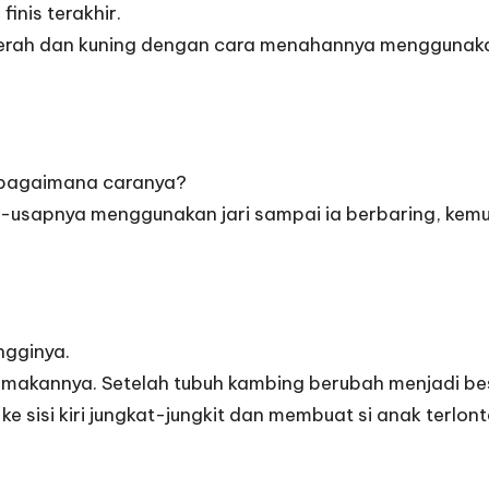
inis terakhir.
il merah dan kuning dengan cara menahannya menggunaka
i bagaimana caranya?
-usapnya menggunakan jari sampai ia berbaring, kemu
ngginya.
makannya. Setelah tubuh kambing berubah menjadi besa
ke sisi kiri jungkat-jungkit dan membuat si anak terlont