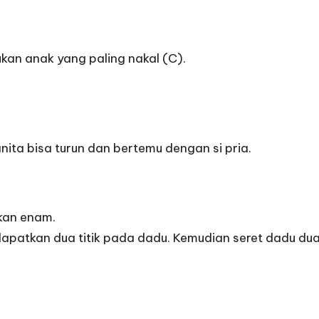
kan anak yang paling nakal (C).
ita bisa turun dan bertemu dengan si pria.
kan enam.
kan dua titik pada dadu. Kemudian seret dadu dua ka