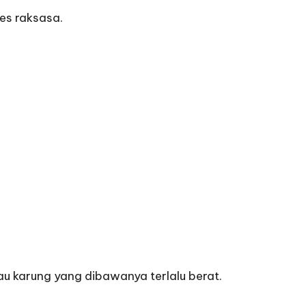
es raksasa.
au karung yang dibawanya terlalu berat.