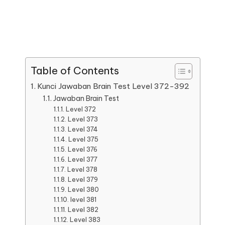
Table of Contents
Kunci Jawaban Brain Test Level 372-392
Jawaban Brain Test
Level 372
Level 373
Level 374
Level 375
Level 376
Level 377
Level 378
Level 379
Level 380
level 381
Level 382
Level 383