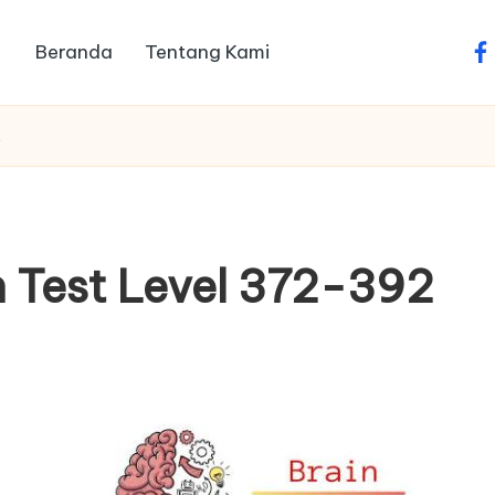
Beranda
Tentang Kami
fa
2
 Test Level 372-392