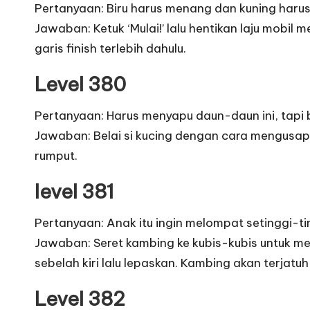
Pertanyaan: Biru harus menang dan kuning harus f
Jawaban: Ketuk ‘Mulai!’ lalu hentikan laju mob
garis finish terlebih dahulu.
Level 380
Pertanyaan: Harus menyapu daun-daun ini, tap
Jawaban: Belai si kucing dengan cara mengusap
rumput.
level 381
Pertanyaan: Anak itu ingin melompat setinggi-ti
Jawaban: Seret kambing ke kubis-kubis untuk me
sebelah kiri lalu lepaskan. Kambing akan terjatuh 
Level 382