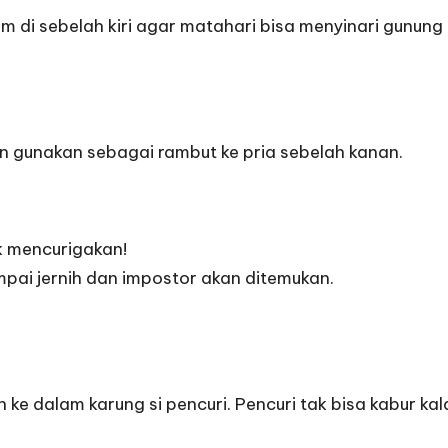
i sebelah kiri agar matahari bisa menyinari gunung 
an gunakan sebagai rambut ke pria sebelah kanan.
k mencurigakan!
ai jernih dan impostor akan ditemukan.
 dalam karung si pencuri. Pencuri tak bisa kabur kal