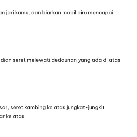
n jari kamu, dan biarkan mobil biru mencapai
dian seret melewati dedaunan yang ada di atas
r, seret kambing ke atas jungkat-jungkit
ar ke atas.