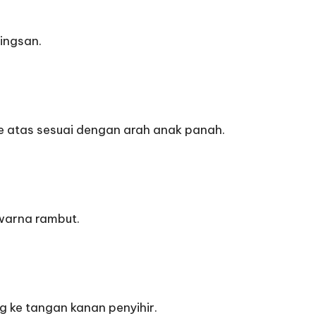
ingsan.
 ke atas sesuai dengan arah anak panah.
warna rambut.
 ke tangan kanan penyihir.