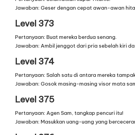
Jawaban: Geser dengan cepat awan-awan hitam d
Level 373
Pertanyaan: Buat mereka berdua senang.
Jawaban: Ambil jenggot dari pria sebelah kiri d
Level 374
Pertanyaan: Salah satu di antara mereka tampa
Jawaban: Gosok masing-masing visor mata samp
Level 375
Pertanyaan: Agen Sam, tangkap pencuri itu!
Jawaban: Masukkan uang-uang yang berceceran ke