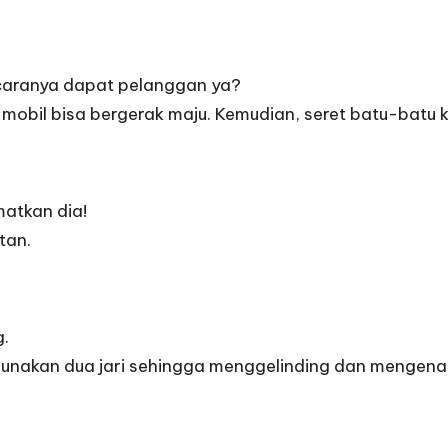
caranya dapat pelanggan ya?
a mobil bisa bergerak maju. Kemudian, seret batu-batu
matkan dia!
tan.
g.
nakan dua jari sehingga menggelinding dan mengenai 