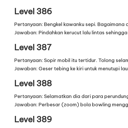
Level 386
Pertanyaan: Bengkel kawanku sepi. Bagaimana 
Jawaban: Pindahkan kerucut lalu lintas sehingg
Level 387
Pertanyaan: Sopir mobil itu tertidur. Tolong sela
Jawaban: Geser tebing ke kiri untuk menutupi lau
Level 388
Pertanyaan: Selamatkan dia dari para perundun
Jawaban: Perbesar (zoom) bola bowling menggu
Level 389