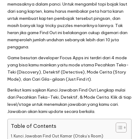
memasaknya dalam panci. Untuk mengambil topi bajak laut
dari sang kapten, kamu harus membakar peta harta karun
untuk membuat kapten pembajak tersebut pingsan, dan
masih banyak lagi tricky puzzles menariknya lainnya. Tak
heran jika game Find Out ini belakangan cukup digemari dan
memperoleh jumlah unduhan sebanyak lebih dari 10 juta
pengguna.
Game besutan developer Focus Apps ini terdiri dari 4 mode
yang bisa kamu mainkan yaitu mode utama Pecahkan Teka-
Teki (Discovery), Detektif (Detective), Mode Cerita (Story
Mode), dan Cari Gila-gilaan (Just Find it).
Berikut kami sajikan Kunci Jawaban Find Out Lengkap mulai
dari Pecahkan Teka-Teki, Detektif, & Mode Cerita. Klik di tiap
level/stage untuk menemukan jawaban yang kamu cari.
Jawaban akan kami update secara berkala.
Table of Contents
Kunci Jawaban Find Out Kamar (Otaku’s Room)