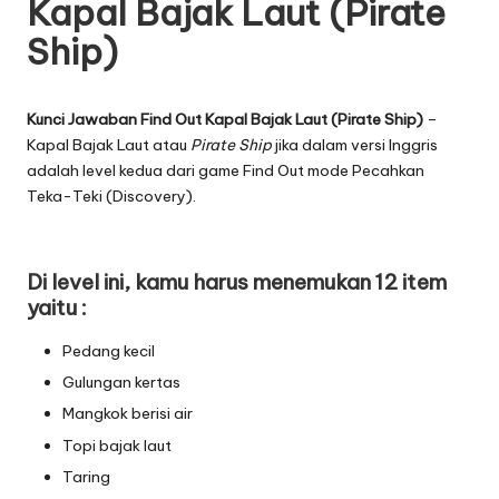
Kapal Bajak Laut (Pirate
Ship)
Kunci Jawaban Find Out Kapal Bajak Laut (Pirate Ship)
–
Kapal Bajak Laut atau
Pirate Ship
jika dalam versi Inggris
adalah level kedua dari game Find Out mode Pecahkan
Teka-Teki (Discovery).
Di level ini, kamu harus menemukan 12 item
yaitu :
Pedang kecil
Gulungan kertas
Mangkok berisi air
Topi bajak laut
Taring