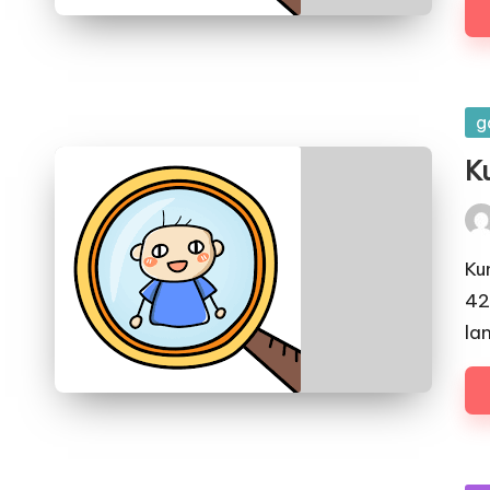
Po
g
in
K
Pos
by
Ku
42
la