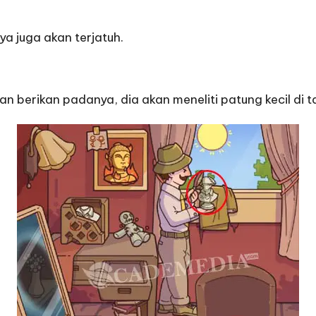
a juga akan terjatuh.
n berikan padanya, dia akan meneliti patung kecil di 