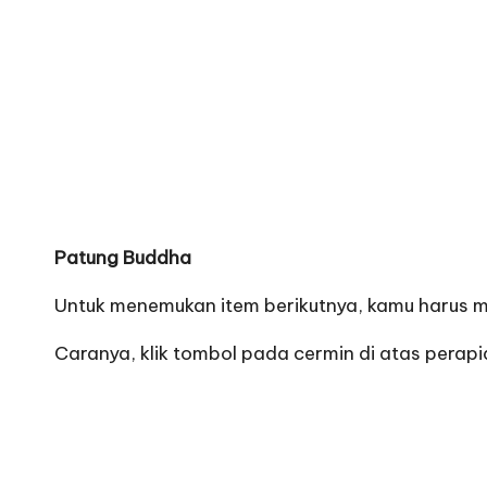
Patung Buddha
Untuk menemukan item berikutnya, kamu harus me
Caranya, klik tombol pada cermin di atas perap