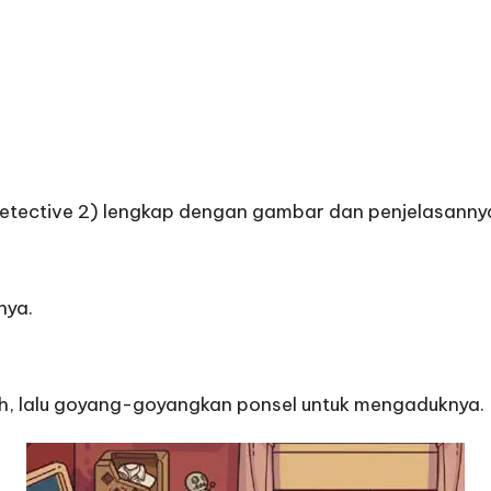
Detective 2) lengkap dengan gambar dan penjelasannya
nya.
teh, lalu goyang-goyangkan ponsel untuk mengaduknya.