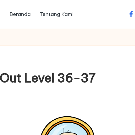
Beranda
Tentang Kami
fa
 Out Level 36-37