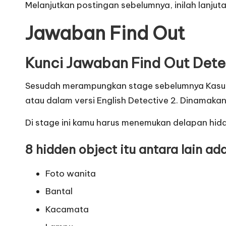
Melanjutkan postingan sebelumnya, inilah lanjut
Jawaban Find Out
Kunci Jawaban Find Out Dete
Sesudah merampungkan stage sebelumnya Kasus (B
atau dalam versi English Detective 2. Dinamakan 
Di stage ini kamu harus menemukan delapan hidd
8 hidden object itu antara lain ada
Foto wanita
Bantal
Kacamata