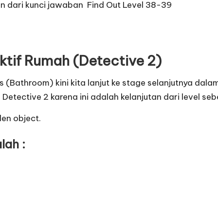
an dari
kunci jawaban Find Out Level 38-39
ktif Rumah (Detective 2)
athroom) kini kita lanjut ke stage selanjutnya dalam
Detective 2 karena ini adalah kelanjutan dari level seb
en object.
lah :