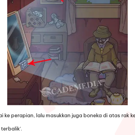
ai ke perapian, lalu masukkan juga boneka di atas rak 
terbalik’.